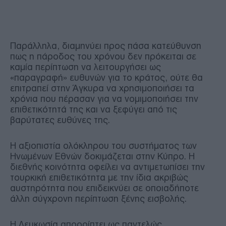
Παράλληλα, διαμηνύει προς πάσα κατεύθυνση
πως η πάροδος του χρόνου δεν πρόκειται σε
καμία περίπτωση να λειτουργήσει ως
«παραγραφή» ευθυνών για το κράτος, ούτε θα
επιτραπεί στην Άγκυρα να χρησιμοποιήσει τα
χρόνια που πέρασαν για να νομιμοποιήσει την
επιθετικότητά της και να ξεφύγει από τις
βαρύτατες ευθύνες της.
Η αξιοπιστία ολόκληρου του συστήματος των
Ηνωμένων Εθνών δοκιμάζεται στην Κύπρο. Η
διεθνής κοινότητα οφείλει να αντιμετωπίσει την
τουρκική επιθετικότητα με την ίδια ακριβώς
αυστηρότητα που επιδεικνύει σε οποιαδήποτε
άλλη σύγχρονη περίπτωση ξένης εισβολής.
Η Λευκωσία απορρίπτει ως παντελώς