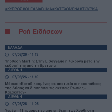
ΚΥΠΡΟΣ
ΟΗΕ
ΔΙΑΒΗΜΑ
ΚΑΤΕΧΟΜΕΝΑ
ΤΟΥΡΚΙΑ
Ροή Ειδήσεων
ΕΛΛΑΔΑ
07/08/26 - 11:13
Υπόθεση Marfin: Στην Εισαγγελία η 46χρονη μετά την
έκδοσή της από τη Βρετανία
ΔΙΕΘΝΗ
07/08/26 - 11:10
Μόσχα: «Καταδικασμένες σε αποτυχία οι προσπάθειες
της Δύσης να διασπάσει τις σχέσεις Ρωσίας -
Καζακστάν»
ΔΙΕΘΝΗ
07/08/26 - 11:08
Υεμένη: 11 τραυματίες από επίθεση των Χούθι στη