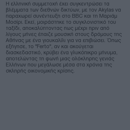
Η ελληνική συμμετοχή έχει συγκεντρώσει τα
βλέμματα των διεθνών δικτύων, με τον Akylas να
παραχωρεί συνέντευξη στο BBC και τη Μαριάμ
Μοσίρι. Εκεί, μοιράστηκε το συγκλονιστικό του
ταξίδι, αποκαλύπτοντας πως μέχρι πριν από
λίγους μήνες έπαιζε μουσική στους δρόμους της
Αθήνας με ένα γιουκαλίλι για να επιβιώσει. Όπως
εξήγησε, το "Ferto", αν και ακούγεται
διασκεδαστικό, κρύβει ένα γλυκόπικρο μήνυμα,
αποτελώντας τη φωνή μιας ολόκληρης γενιάς
Ελλήνων που μεγάλωσε μέσα στα χρόνια της
σκληρής οικονομικής κρίσης.