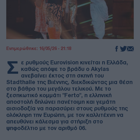
Ενημερώθηκε: 16/05/26 - 21:18
Σ
ε ρυθμούς Eurovision κινείται η Ελλάδα,
καθώς απόψε το βράδυ ο Akylas
ανεβαίνει έκτος στη σκηνή του
Stadthalle της Βιέννης, διεκδικώντας μια θέση
στο βάθρο του μεγάλου τελικού. Με το
ξεσηκωτικό κομμάτι "Ferto", η ελληνική
αποστολή δηλώνει πανέτοιμη και γεμάτη
αισιοδοξία να παρασύρει στους ρυθμούς της
ολόκληρη την Ευρώπη, με τον καλλιτέχνη να
απευθύνει κάλεσμα για στήριξη στο
ψηφοδέλτιο με τον αριθμό 06.