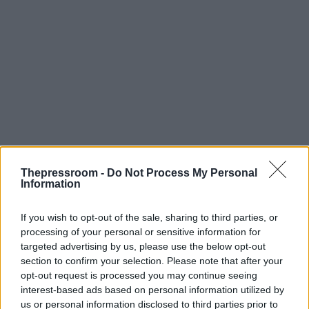
Thepressroom -
Do Not Process My Personal
Information
If you wish to opt-out of the sale, sharing to third parties, or
processing of your personal or sensitive information for
targeted advertising by us, please use the below opt-out
section to confirm your selection. Please note that after your
Όπως αναφέρεται σε σχετική ανακοίνωση, η
opt-out request is processed you may continue seeing
διάταξη αυτή του
υπουργείου Εργασίας
και
interest-based ads based on personal information utilized by
Κοινωνικών Υποθέσεων αναμένεται να δώσει
us or personal information disclosed to third parties prior to