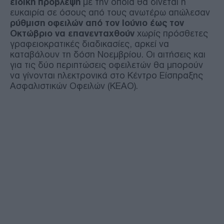
ειδική πρόβλεψη
με την οποία θα δίνεται η
ευκαιρία σε όσους από τους ανωτέρω απώλεσαν
ρύθμιση οφειλών από τον Ιούνιο έως τον
Οκτώβριο να επανενταχθούν
χωρίς πρόσθετες
γραφειοκρατικές διαδικασίες, αρκεί να
καταβάλουν τη δόση Νοεμβρίου. Οι αιτήσεις και
για τις δύο περιπτώσεις οφειλετών θα μπορούν
να γίνονται ηλεκτρονικά στο Κέντρο Είσπραξης
Ασφαλιστικών Οφειλών (ΚΕΑΟ).