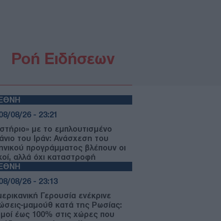
Ροή Ειδήσεων
ΙΕΘΝΗ
08/08/26 - 23:21
στήριο» με το εμπλουτισμένο
άνιο του Ιράν: Ανάσχεση του
ηνικού προγράμματος βλέπουν οι
ικοί, αλλά όχι καταστροφή
ΙΕΘΝΗ
08/08/26 - 23:13
μερικανική Γερουσία ενέκρινε
ώσεις-μαμούθ κατά της Ρωσίας:
μοί έως 100% στις χώρες που