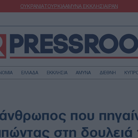
ΟΥΚΡΑΝΙΑ
ΤΟΥΡΚΙΑ
ΑΜΥΝΑ
ΕΚΚΛΗΣΙΑ
ΙΡΑΝ
ΝΟΜΙΑ
ΕΛΛΑΔΑ
ΕΚΚΛΗΣΙΑ
ΑΜΥΝΑ
ΔΙΕΘΝΗ
ΚΥΠΡ
ΟΥΡΚΙΑ
ΟΙΚΟΝΟΜΙΑ
ΜΥΝΑ
ΔΙΕΘΝΗ
FESTYLE
SPORTS
 άνθρωπος που πηγαί
ΑΣΤΡΟΝΟΜΙΑ
ΥΓΕΙΑ
ΩΔΙΑ
ΑΡΘΡΟΓΡΑΦΙΑ
πώντας στη δουλειά 