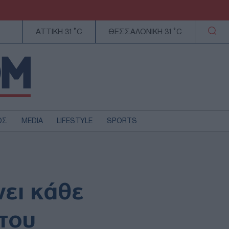
ΑΤΤΙΚΗ 31°C
ΘΕΣΣΑΛΟΝΙΚΗ 31°C
ΟΣ
MEDIA
LIFESTYLE
SPORTS
ΕΛΛΑΔΑ
ΚΥΠΡΟΣ
ΑΥΤΟΔΙΟΙΚΗΣΗ
νει κάθε
ΤΕΧΝΟΛΟΓΙΑ
του