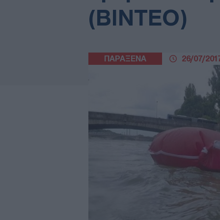
(ΒΙΝΤΕΟ)
ΠΑΡΑΞΕΝΑ
26/07/2017