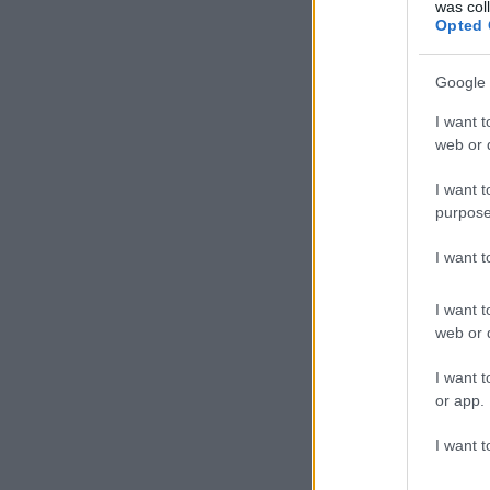
was col
Opted 
Google 
I want t
web or d
I want t
purpose
I want 
I want t
web or d
I want t
or app.
I want t