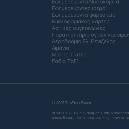
Εφημερεύοντα Νοσοκομεία
Εφημερεύοντες ιατροί
Εφημερεύοντα φαρμακεία
Κυκλοφοριακός χάρτης
Αστικές συγκοινωνίες
Παρατηρητήριο υγρών καυσίμω
Αεροδρόμιο Ελ. Βενιζέλος
Λιμάνια
Marine Traffic
Ράδιο Ταξί
© 2026 ThePressRoom
ΑΠΑΓΟΡΕΥΕΤΑΙ η αναδημοσίευση, η αναπαραγωγ
οποιονδήποτε τρόπο, ηλεκτρονικό, μηχανικό, 