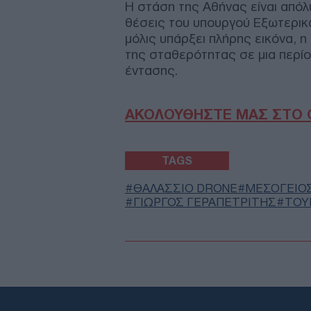
Η στάση της Αθήνας είναι από
θέσεις του υπουργού Εξωτερικώ
μόλις υπάρξει πλήρης εικόνα, η
της σταθερότητας σε μια περίο
έντασης.
ΑΚΟΛΟΥΘΗΣΤΕ ΜΑΣ ΣΤΟ 
TAGS
ΘΑΛΑΣΣΙΟ DRONE
ΜΕΣΟΓΕΙΟ
ΓΙΩΡΓΟΣ ΓΕΡΑΠΕΤΡΙΤΗΣ
ΤΟΥ