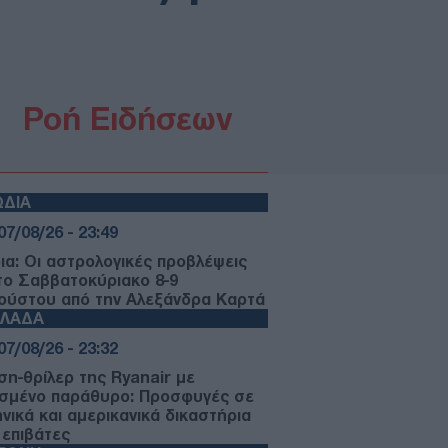
Ροή Ειδήσεων
ΩΔΙΑ
07/08/26 - 23:49
ια: Οι αστρολογικές προβλέψεις
 το Σαββατοκύριακο 8-9
ούστου από την Αλεξάνδρα Καρτά
ΛΛΑΔΑ
07/08/26 - 23:32
ση-θρίλερ της Ryanair με
σμένο παράθυρο: Προσφυγές σε
ηνικά και αμερικανικά δικαστήρια
 επιβάτες