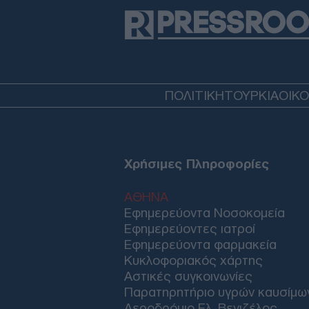
ΠΟΛΙΤΙΚΗ
ΤΟΥΡΚΙΑ
ΟΙΚ
Χρήσιμες Πληροφορίες
ΑΘΗΝΑ
Εφημερεύοντα Νοσοκομεία
Εφημερεύοντες ιατροί
Εφημερεύοντα φαρμακεία
Κυκλοφοριακός χάρτης
Αστικές συγκοινωνίες
Παρατηρητήριο υγρών καυσίμω
Αεροδρόμιο Ελ. Βενιζέλος