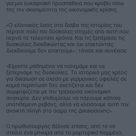
για μια ευκαιριακή προσπάθεια που κρύβει πίσω
της την σκοπιμότητα της οικονομικής κρίσης.
«Ο ελληνικός λαός στο διάβα της ιστορίας του
πέρασε πολύ πιο δύσκολες στιγμές από αυτή που
περνά τα τελευταία χρόνια. Και τις ξεπέρασε τις
δυσκολίες διεκδικώντας και όχι επαιτώντας.
Διεκδικούμε δεν επαιτούμε», τόνισε και συνέχισε:
«Είμαστε μαθημένοι να πολεμάμε και να
ξεπερνάμε τις δυσκολίες. Το ιστορικό μας χρέος
για δικαίωση σε σχέση με γερμανικές οφειλές σε
καμιά περίπτωση δεν σχετίζεται και δεν
συμψηφίζεται με την τρέχουσα οικονομική
συγκυρία. Δεν επιθυμούμε να πάρουμε κάποια
υποτιθέμενη ρεβάνς, αλλά να κλείσουμε αυτή την
ανοικτή πληγή στο σώμα της Δικαιοσύνης».
Ο πρωθυπουργός θέλησε επίσης, από το να
στείλει ένα μήνυμα από το μαρτυρικό Κομμένο,