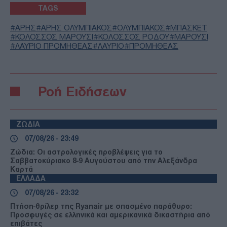
TAGS
ΑΡΗΣ
ΑΡΗΣ ΟΛΥΜΠΙΑΚΟΣ
ΟΛΥΜΠΙΑΚΟΣ
ΜΠΑΣΚΕΤ
ΚΟΛΟΣΣΟΣ ΜΑΡΟΥΣΙ
ΚΟΛΟΣΣΟΣ ΡΟΔΟΥ
ΜΑΡΟΥΣΙ
ΛΑΥΡΙΟ ΠΡΟΜΗΘΕΑΣ
ΛΑΥΡΙΟ
ΠΡΟΜΗΘΕΑΣ
Ροή Ειδήσεων
ΖΩΔΙΑ
07/08/26 - 23:49
Ζώδια: Οι αστρολογικές προβλέψεις για το
Σαββατοκύριακο 8-9 Αυγούστου από την Αλεξάνδρα
Καρτά
ΕΛΛΑΔΑ
07/08/26 - 23:32
Πτήση-θρίλερ της Ryanair με σπασμένο παράθυρο:
Προσφυγές σε ελληνικά και αμερικανικά δικαστήρια από
επιβάτες