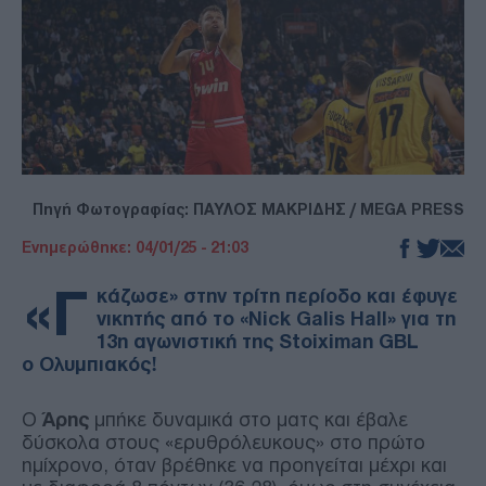
Πηγή Φωτογραφίας: ΠΑΥΛΟΣ ΜΑΚΡΙΔΗΣ / MEGA PRESS
Ενημερώθηκε: 04/01/25 - 21:03
«Γ
κάζωσε» στην τρίτη περίοδο και έφυγε
νικητής από το «Nick Galis Hall» για τη
13η αγωνιστική της Stoiximan GBL
ο Ολυμπιακός!
Ο
Άρης
μπήκε δυναμικά στο ματς και έβαλε
δύσκολα στους «ερυθρόλευκους» στο πρώτο
ημίχρονο, όταν βρέθηκε να προηγείται μέχρι και