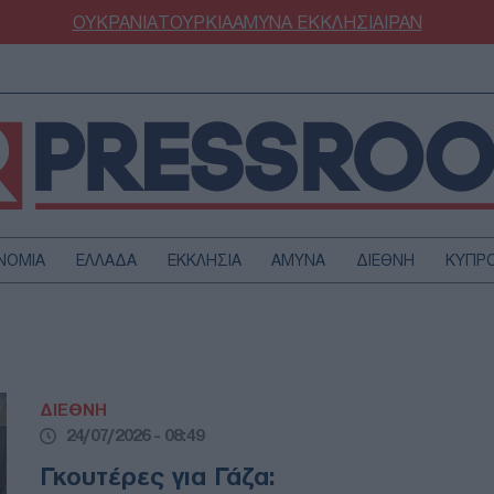
ΟΥΚΡΑΝΙΑ
ΤΟΥΡΚΙΑ
ΑΜΥΝΑ
ΕΚΚΛΗΣΙΑ
ΙΡΑΝ
ΝΟΜΙΑ
ΕΛΛΑΔΑ
ΕΚΚΛΗΣΙΑ
ΑΜΥΝΑ
ΔΙΕΘΝΗ
ΚΥΠΡ
ΟΥΡΚΙΑ
ΟΙΚΟΝΟΜΙΑ
ΜΥΝΑ
ΔΙΕΘΝΗ
FESTYLE
SPORTS
ΔΙΕΘΝΗ
ΑΣΤΡΟΝΟΜΙΑ
ΥΓΕΙΑ
24/07/2026 - 08:49
ΩΔΙΑ
ΑΡΘΡΟΓΡΑΦΙΑ
Γκουτέρες για Γάζα: