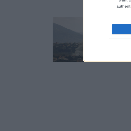
authenti