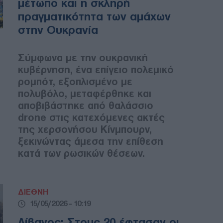
μέτωπο και η σκληρή
πραγματικότητα των αμάχων
στην Ουκρανία
Σύμφωνα με την ουκρανική
κυβέρνηση, ένα επίγειο πολεμικό
ρομπότ, εξοπλισμένο με
πολυβόλο, μεταφέρθηκε και
αποβιβάστηκε από θαλάσσιο
drone στις κατεχόμενες ακτές
της χερσονήσου Κίνμπουρν,
ξεκινώντας άμεσα την επίθεση
κατά των ρωσικών θέσεων.
ΔΙΕΘΝΗ
15/05/2026 - 10:19
Λίβανος: Στους 20 έφτασαν οι