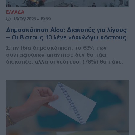
ΕΛΛΑΔΑ
16/06/2025 - 19:59
Δημοσκόπηση Alco: Διακοπές για λίγους
– Οι 8 στους 10 λένε «όχι»λόγω κόστους
Στην ίδια δημοσκόπηση, το 63% των
συνταξιούχων απάντησε δεν θα πάει
διακοπές, αλλά οι νεότεροι (78%) θα πάνε.