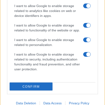
I want to allow Google to enable storage
related to analytics like cookies on web or
device identifiers in apps.
I want to allow Google to enable storage
related to functionality of the website or app.
I want to allow Google to enable storage
related to personalization.
I want to allow Google to enable storage
related to security, including authentication
functionality and fraud prevention, and other
ΑΚΟΛΟΥΘΗΣΤΕ ΜΑΣ ΣΤΟ GOOGLE
user protection.
NEWS ΚΑΝΟΝΤΑΣ ΚΛΙΚ ΕΔΩ
CONFIRM
TAGS
ΔΗΜΟΣΚΟΠΗΣΗ ALCO
ΑΚΡΙΒΕΙΑ
ΚΥΒΕΡΝΗΣΗ
Data Deletion
Data Access
Privacy Policy