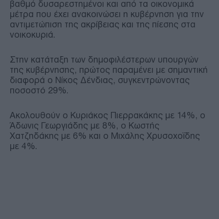
βαθμό δυσαρεστημένοι και από τα οικονομικά
μέτρα που έχει ανακοινώσει η κυβέρνηση για την
αντιμετώπιση της ακρίβειας και της πίεσης στα
νοικοκυριά.
Στην κατάταξη των δημοφιλέστερων υπουργών
της κυβέρνησης, πρώτος παραμένει με σημαντική
διαφορά ο Νίκος Δένδιας, συγκεντρώνοντας
ποσοστό 29%.
Ακολουθούν ο Κυριάκος Πιερρακάκης με 14%, ο
Άδωνις Γεωργιάδης με 8%, ο Κωστής
Χατζηδάκης με 6% και ο Μιχάλης Χρυσοχοΐδης
με 4%.