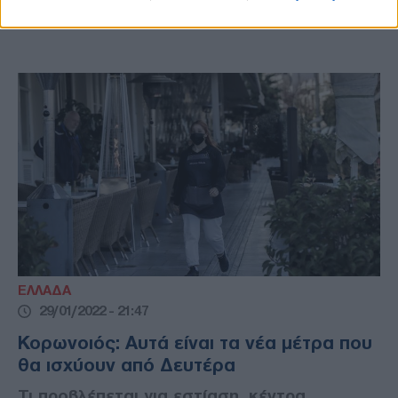
υγιεινής (ΒΙΝΤΕΟ)
ΕΛΛΑΔΑ
29/01/2022 - 21:47
Κορωνοιός: Αυτά είναι τα νέα μέτρα που
θα ισχύουν από Δευτέρα
Τι προβλέπεται για εστίαση, κέντρα