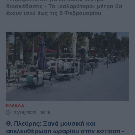
διασκέδασης - Τα «χαλαρότερα» μέτρα θα
έχουν ισχύ έως τις 6 Φεβρουαρίου
ΕΛΛΑΔΑ
27/01/2022 - 18:16
Θ. Πλεύρης: Ξανά μουσική και
απελευθέρωση ωραρίου στην εστίαση -