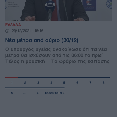
ΕΛΛΑΔΑ
29/12/2021 - 15:16
Νέα μέτρα από αύριο (30/12)
Ο υπουργός υγείας ανακοίνωσε ότι τα νέα
μέτρα θα ισχύσουν από τις 06:00 το πρωί –
Τέλος η μουσική – Το ωράριο της εστίασης
1
2
3
4
5
6
7
8
9
…
»
τελευταία »