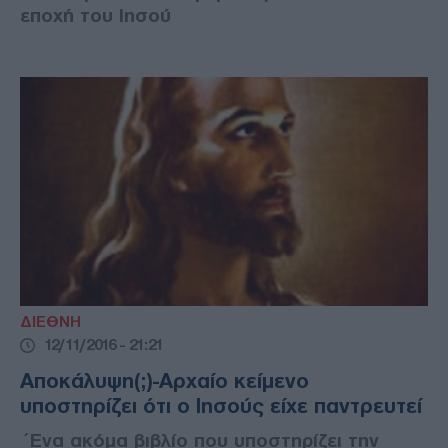
εποχή του Ιησού
ΔΙΕΘΝΗ
12/11/2016 - 21:21
Αποκάλυψη(;)-Αρχαίο κείμενο
υποστηρίζει ότι ο Ιησούς είχε παντρευτεί
´Ενα ακόμα βιβλίο που υποστηρίζει την