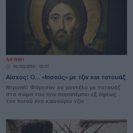
ΔΙΕΘΝΗ
01/02/2018 - 12:07
Αίσχος! O… «Ιησούς» με τζιν και τατουάζ
Ντροπή! Φόρεσαν σε μοντέλο με τατουάζ
στο σώμα του που παραπέμπει εξ όψεως
τον Ιησού ένα καινούριο τζιν