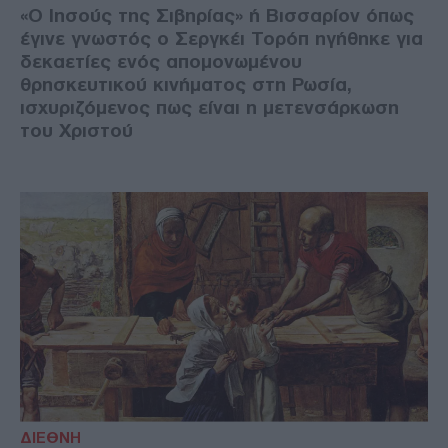
«Ο Ιησούς της Σιβηρίας» ή Βισσαρίον όπως
έγινε γνωστός ο Σεργκέι Τορόπ ηγήθηκε για
δεκαετίες ενός απομονωμένου
θρησκευτικού κινήματος στη Ρωσία,
ισχυριζόμενος πως είναι η μετενσάρκωση
του Χριστού
ΔΙΕΘΝΗ