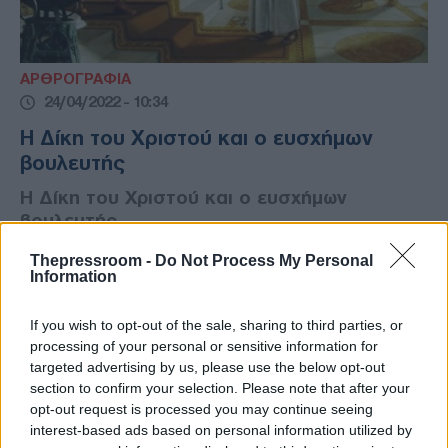
ΑΡΘΡΟΓΡΑΦΙΑ
24/04/2022 - 10:34
Η Δίκη του Χριστού και ο ευσχήμων
βουλευτής
Η Δίκη του Χριστού και ο ευσχήμων
βουλευτής
Thepressroom -
Do Not Process My Personal
Information
If you wish to opt-out of the sale, sharing to third parties, or
processing of your personal or sensitive information for
targeted advertising by us, please use the below opt-out
section to confirm your selection. Please note that after your
opt-out request is processed you may continue seeing
interest-based ads based on personal information utilized by