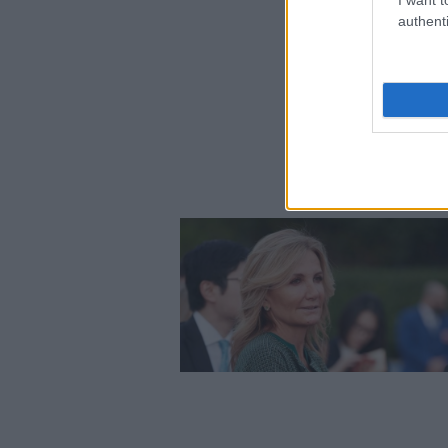
authenti