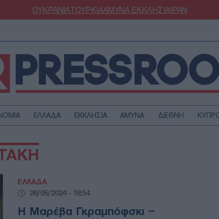
ΟΥΚΡΑΝΙΑ
ΤΟΥΡΚΙΑ
ΑΜΥΝΑ
ΕΚΚΛΗΣΙΑ
ΙΡΑΝ
ΝΟΜΙΑ
ΕΛΛΑΔΑ
ΕΚΚΛΗΣΙΑ
ΑΜΥΝΑ
ΔΙΕΘΝΗ
ΚΥΠΡ
ΟΥΡΚΙΑ
ΟΙΚΟΝΟΜΙΑ
ΤΑΚΗ
ΜΥΝΑ
ΔΙΕΘΝΗ
FESTYLE
SPORTS
ΕΛΛΑΔΑ
ΑΣΤΡΟΝΟΜΙΑ
ΥΓΕΙΑ
26/05/2024 - 18:54
ΩΔΙΑ
ΑΡΘΡΟΓΡΑΦΙΑ
Η Μαρέβα Γκραμπόφσκι –