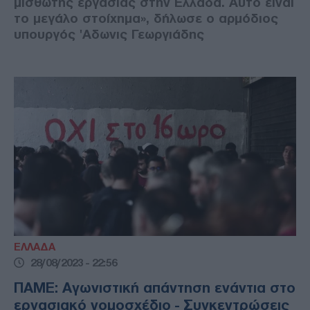
μισθωτής εργασίας στην Ελλάδα. Αυτό είναι
το μεγάλο στοίχημα», δήλωσε ο αρμόδιος
υπουργός 'Αδωνις Γεωργιάδης
ΕΛΛΑΔΑ
28/08/2023 - 22:56
ΠΑΜΕ: Aγωνιστική απάντηση ενάντια στο
εργασιακό νομοσχέδιο - Συγκεντρώσεις