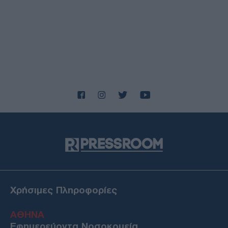
Χρήσιμες Πληροφορίες
ΑΘΗΝΑ
Εφημερεύοντα Νοσοκομεία