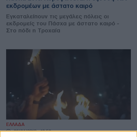
εκδρομέων με άστατο καιρό
Εγκαταλείπουν τις μεγάλες πόλεις οι
εκδρομείς του Πάσχα με άστατο καιρό -
Στο πόδι η Τροχαία
ΕΛΛΑΔΑ
06/04/2018 - 13:50