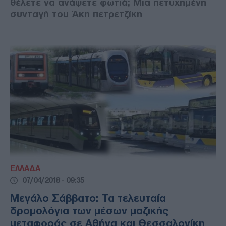
θέλετε να ανάψετε φωτιά; Μια πετυχημένη
συνταγή του Άκη πετρετζίκη
ΕΛΛΑΔΑ
07/04/2018 - 09:35
Μεγάλο Σάββατο: Τα τελευταία
δρομολόγια των μέσων μαζικής
μεταφοράς σε Αθήνα και Θεσσαλονίκη