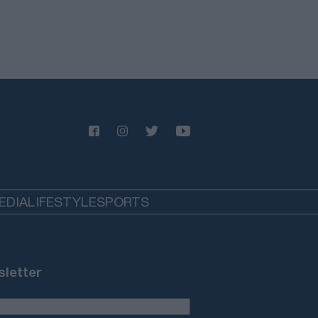
EDIA
LIFESTYLE
SPORTS
letter