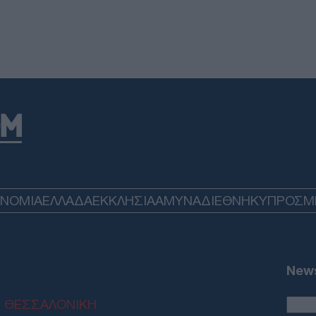
ΟΝΟΜΙΑ
ΕΛΛΑΔΑ
ΕΚΚΛΗΣΙΑ
ΑΜΥΝΑ
ΔΙΕΘΝΗ
ΚΥΠΡΟΣ
M
News
ΘΕΣΣΑΛΟΝΙΚΗ