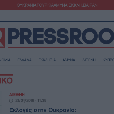
ΟΥΚΡΑΝΙΑ
ΤΟΥΡΚΙΑ
ΑΜΥΝΑ
ΕΚΚΛΗΣΙΑ
ΙΡΑΝ
ΝΟΜΙΑ
ΕΛΛΑΔΑ
ΕΚΚΛΗΣΙΑ
ΑΜΥΝΑ
ΔΙΕΘΝΗ
ΚΥΠΡ
ΟΥΡΚΙΑ
ΟΙΚΟΝΟΜΙΑ
ΝΚΟ
ΜΥΝΑ
ΔΙΕΘΝΗ
FESTYLE
SPORTS
ΔΙΕΘΝΗ
ΑΣΤΡΟΝΟΜΙΑ
ΥΓΕΙΑ
21/04/2019 - 11:39
ΩΔΙΑ
ΑΡΘΡΟΓΡΑΦΙΑ
Εκλογές στην Ουκρανία: