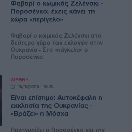
Φαβορί ο κωμικός Ζελένσκι -
Ποροσένκο: έχεις κάνει τη
χώρα «περίγελο»
Φαβορί ο κωμικός Ζελένσκι στο
δεύτερο γύρο των εκλογών στην
Ουκρανία - Στα «κάγκελα» ο
Ποροσένκο
ΔΙΕΘΝΗ
15/12/2018 - 19:20
Είναι επίσημο: Αυτοκέφαλη η
εκκλησία της Ουκρανίας -
«Βράζει» η Μόσχα
Πανηγυρίζει ο Ποροσένκο για την