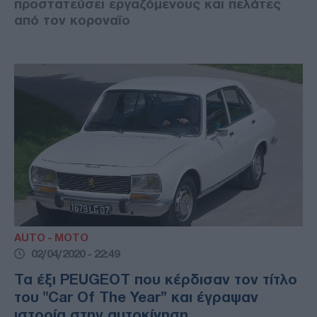
προστατεύσει εργαζόμενους και πελάτες
από τον κορoναϊο
AUTO - MOTO
02/04/2020 - 22:49
Τα έξι PEUGEOT που κέρδισαν τον τίτλο
του "Car Of The Year” και έγραψαν
ιστορία στην αυτοκίνηση