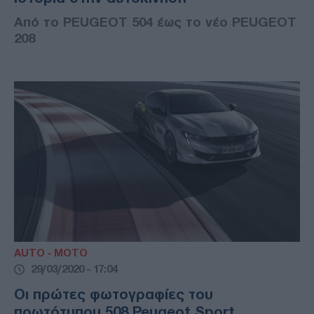
Aπό το PEUGEOT 504 έως το νέο PEUGEOT
208
AUTO - MOTO
29/03/2020 - 17:04
Οι πρώτες φωτογραφίες του
πρωτότυπου 508 Peugeot Sport