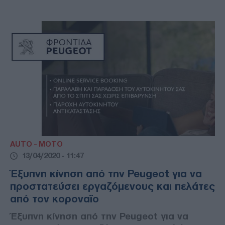
AUTO - MOTO
13/04/2020 - 11:47
Έξυπνη κίνηση από την Peugeot για να
προστατεύσει εργαζόμενους και πελάτες
από τον κορoναϊο
Έξυπνη κίνηση από την Peugeot για να