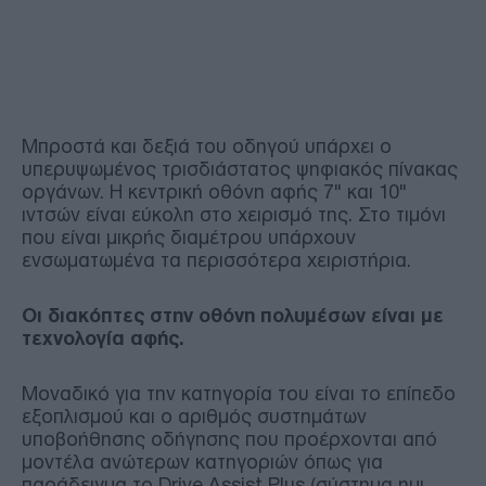
Μπροστά και δεξιά του οδηγού υπάρχει ο
υπερυψωμένος τρισδιάστατος ψηφιακός πίνακας
οργάνων. Η κεντρική οθόνη αφής 7'' και 10''
ιντσών είναι εύκολη στο χειρισμό της. Στο τιμόνι
που είναι μικρής διαμέτρου υπάρχουν
ενσωματωμένα τα περισσότερα χειριστήρια.
Οι διακόπτες στην οθόνη πολυμέσων είναι με
τεχνολογία αφής.
Μοναδικό για την κατηγορία του είναι το επίπεδο
εξοπλισμού και ο αριθμός συστημάτων
υποβοήθησης οδήγησης που προέρχονται από
μοντέλα ανώτερων κατηγοριών όπως για
παράδειγμα το Drive Assist Plus (σύστημα ημι