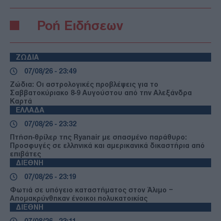
Ροή Ειδήσεων
ΖΩΔΙΑ
07/08/26 - 23:49
Ζώδια: Οι αστρολογικές προβλέψεις για το
Σαββατοκύριακο 8-9 Αυγούστου από την Αλεξάνδρα
Καρτά
ΕΛΛΑΔΑ
07/08/26 - 23:32
Πτήση-θρίλερ της Ryanair με σπασμένο παράθυρο:
Προσφυγές σε ελληνικά και αμερικανικά δικαστήρια από
επιβάτες
ΔΙΕΘΝΗ
07/08/26 - 23:19
Φωτιά σε υπόγειο καταστήματος στον Άλιμο –
Απομακρύνθηκαν ένοικοι πολυκατοικίας
ΔΙΕΘΝΗ
07/08/26 - 23:11