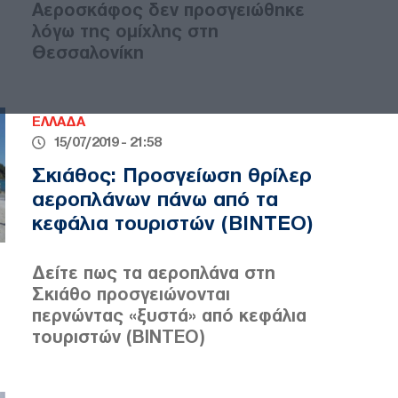
Αεροσκάφος δεν προσγειώθηκε
λόγω της ομίχλης στη
Θεσσαλονίκη
ΕΛΛΑΔΑ
15/07/2019 - 21:58
Σκιάθος: Προσγείωση θρίλερ
αεροπλάνων πάνω από τα
κεφάλια τουριστών (ΒΙΝΤΕΟ)
Δείτε πως τα αεροπλάνα στη
Σκιάθο προσγειώνονται
περνώντας «ξυστά» από κεφάλια
τουριστών (ΒΙΝΤΕΟ)