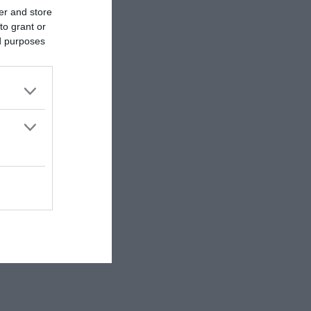
er and store
to grant or
ed purposes