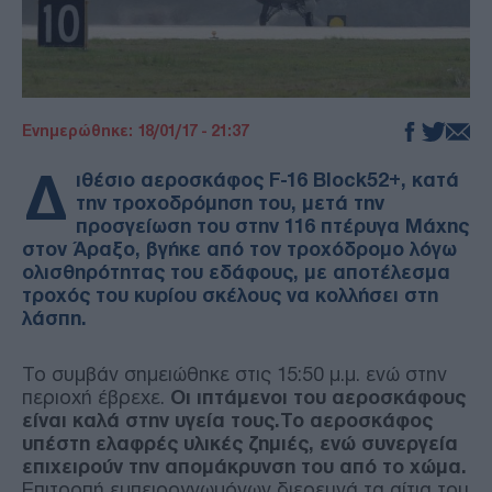
Ενημερώθηκε: 18/01/17 - 21:37
Δ
ιθέσιο αεροσκάφος F-16 Block52+, κατά
την τροχοδρόμηση του, μετά την
προσγείωση του στην 116 πτέρυγα Μάχης
στον Άραξο, βγήκε από τον τροχόδρομο λόγω
ολισθηρότητας του εδάφους, με αποτέλεσμα
τροχός του κυρίου σκέλους να κολλήσει στη
λάσπη.
Το συμβάν σημειώθηκε στις 15:50 μ.μ. ενώ στην
περιοχή έβρεχε.
Οι ιπτάμενοι του αεροσκάφους
είναι καλά στην υγεία τους.Το αεροσκάφος
υπέστη ελαφρές υλικές ζημιές, ενώ συνεργεία
επιχειρούν την απομάκρυνση του από το χώμα.
Επιτροπή εμπειρογνωμόνων διερευνά τα αίτια του