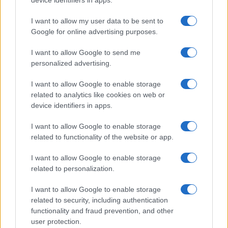
Η ομιλία του Κυριάκου Μητσοτάκη στο
I want to allow my user data to be sent to
Συνέδριο της ΝΔ
Google for online advertising purposes.
Ομιλία έδωσε ο Κυριάκος Μητσοτάκης στο
I want to allow Google to send me
Συνέδριο της Νέας Δημοκρατίας
personalized advertising.
I want to allow Google to enable storage
related to analytics like cookies on web or
device identifiers in apps.
I want to allow Google to enable storage
related to functionality of the website or app.
I want to allow Google to enable storage
related to personalization.
I want to allow Google to enable storage
related to security, including authentication
functionality and fraud prevention, and other
ΠΟΛΙΤΙΚΗ
user protection.
25/04/2016 - 13:41