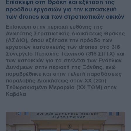
Επίσκεψη στη Θράκη και εξέταση της
προόδου εργασιών για την κατασκευή
των drones και των στρατιωτικών οικιών
Επίσκεψη στην περιοχή ευθύνης της
Ανωτάτης Στρατιωτικής Διοικήσεως Θράκης
(ΑΣΔΙΘ), όπου εξέτασε την πρόοδο των
εργασιών κατασκευής των drones στο 316
Συνεργείο Περιοχής Τεχνικού (316 ΣΠΤΧ) και
των κατοικιών για τα στελέχη των Ενόπλων
Δυνάμεων στην περιοχή της Ξάνθης, ενώ
παραβρέθηκε και στην τελετή παραδόσεως
παραλαβής Διοικήσεως στην ΧΧ (20η)
Τεθωρακισμένη Μεραρχία (ΧΧ ΤΘΜ) στην
Καβάλα