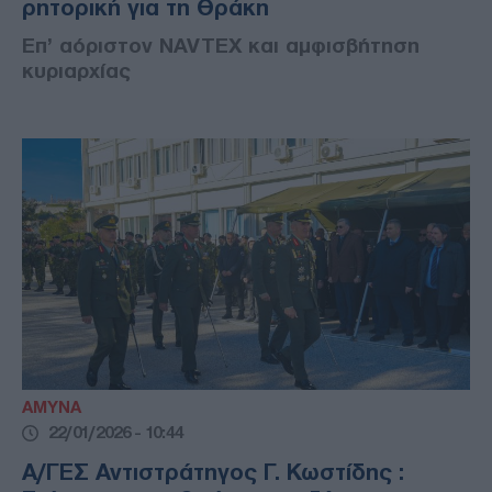
ρητορική για τη Θράκη
Επ’ αόριστον NAVTEX και αμφισβήτηση
κυριαρχίας
ΑΜΥΝΑ
22/01/2026 - 10:44
Α/ΓΕΣ Αντιστράτηγος Γ. Κωστίδης :