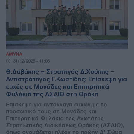
ΑΜΥΝΑ
31/12/2025 - 11:03
Θ.Δαβάκης – Στρατηγός Δ.Χούπης –
Αντιστράτηγος Γ.Κωστίδης: Επίσκεψη για
ευχές σε Μονάδες και Επιτηρητικά
Φυλάκια της ΑΣΔΙΘ στη Θράκη
Επίσκεψη για ανταλλαγή ευχών με το
προσωπικό τους σε Μονάδες και
Επιτηρητικά Φυλάκια της Ανωτάτης
Στρατιωτικής Διοικήσεως Θράκης (ΑΣΔΙΘ),
όπως ονομάζεται πλέον το πρώην Δ’ Σώμα