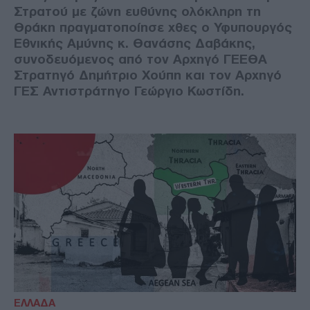
Στρατού με ζώνη ευθύνης ολόκληρη τη
Θράκη πραγματοποίησε χθες ο Υφυπουργός
Εθνικής Αμύνης κ. Θανάσης Δαβάκης,
συνοδευόμενος από τον Αρχηγό ΓΕΕΘΑ
Στρατηγό Δημήτριο Χούπη και τον Αρχηγό
ΓΕΣ Αντιστράτηγο Γεώργιο Κωστίδη.
ΕΛΛΑΔΑ