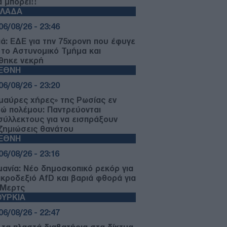
ά μπορεί!!
ΛΛΑΔΑ
06/08/26 - 23:46
ιά: ΕΔΕ για την 75χρονη που έφυγε
 το Αστυνομικό Τμήμα και
θηκε νεκρή
ΙΕΘΝΗ
06/08/26 - 23:20
«μαύρες χήρες» της Ρωσίας εν
ρώ πολέμου: Παντρεύονται
σύλλεκτους για να εισπράξουν
ζημιώσεις θανάτου
ΙΕΘΝΗ
06/08/26 - 23:16
μανία: Νέο δημοσκοπικό ρεκόρ για
ακροδεξιό AfD και βαριά φθορά για
 Μερτς
ΥΡΚΙΑ
06/08/26 - 22:47