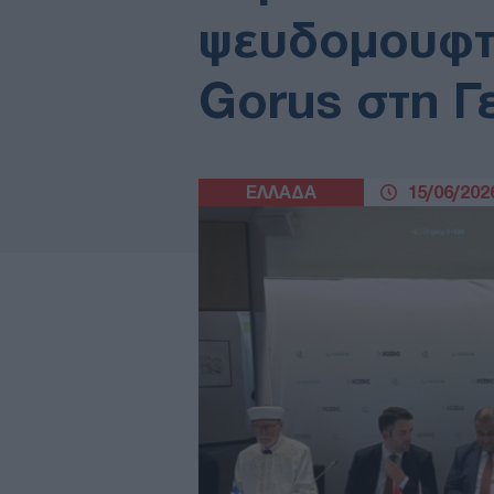
ψευδομουφτή
Gorus στη Γ
ΕΛΛΑΔΑ
15/06/2026