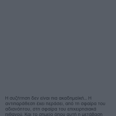
Η συζήτηση δεν είναι πια ακαδημαϊκή... Η
αντιπαράθεση έχει περάσει, από τη σφαίρα του
αδιανόητου, στη σφαίρα του επιχειρησιακά
πιθανού. Και το σημείο όπου αυτή η μετάβαση