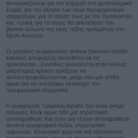
Ανταγωνίζονται για την επιρροή στη μεταπολεμική
Συρία, για τον έλεγχο των νέων περιφερειακών
ισορροπιών, για τη σχέση τους με την Ουάσιγκτον
και, τελικά, για το ποιος θα αποτελέσει τον
βασικό πυλώνα της νέας τάξης πραγμάτων στη
Μέση Ανατολή.
Οι μεγάλες συγκρούσεις σπάνια ξεκινούν επειδή
κάποιος αποφασίζει συνειδητά να τις
προκαλέσει... Συνήθως γεννιούνται όταν πολλές
μικρότερες κρίσεις αρχίζουν να
αλληλοτροφοδοτούνται, μέχρι που μια σπίθα
αρκεί για να ανατρέψει ολόκληρη την
περιφερειακή ισορροπία.
Η σύγκρουση Τουρκίας-Ισραήλ δεν είναι ακόμη
πόλεμος. Είναι όμως ήδη μια στρατηγική
αντιπαράθεση. Και όταν μια τέτοια αντιπαράθεση
αποκτά γεωγραφικό πεδίο, στρατιωτική
παρουσία, ιδεολογική φόρτιση και εξοπλιστικό