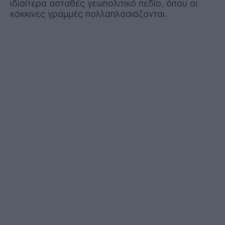
ιδιαίτερα ασταθές γεωπολιτικό πεδίο, όπου οι
κόκκινες γραμμές πολλαπλασιάζονται.