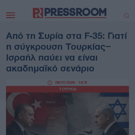
Κεντρική
πλοήγηση
ΠΟΛΙΤΙΚΗ
ΤΟΥΡΚΙΑ
Από τη Συρία στα F-35: Γιατί
ΟΙΚΟΝΟΜΙΑ
ΕΛΛΑΔΑ
η σύγκρουση Τουρκίας–
ΕΚΚΛΗΣΙΑ
ΑΜΥΝΑ
Ισραήλ παύει να είναι
ΔΙΕΘΝΗ
ΚΥΠΡΟΣ
ακαδημαϊκό σενάριο
MEDIA
LIFESTYLE
SPORTS
ΑΥΤΟΔΙΟΙΚΗΣΗ
08/07/2026 - 14:31
AUTO - MOTO
ΓΑΣΤΡΟΝΟΜΙΑ
ΤΟΥΡΚΙΑ
ΥΓΕΙΑ
ΤΕΧΝΟΛΟΓΙΑ
ΠΑΡΑΞΕΝΑ
ΖΩΔΙΑ
ΑΡΘΡΟΓΡΑΦΙΑ