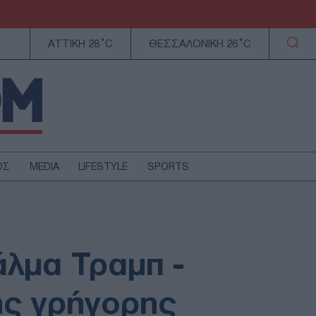
ΑΤΤΙΚΗ 28°C
ΘΕΣΣΑΛΟΝΙΚΗ 26°C
ΟΣ
MEDIA
LIFESTYLE
SPORTS
ΕΛΛΑΔΑ
ΚΥΠΡΟΣ
ΑΥΤΟΔΙΟΙΚΗΣΗ
λμα Τραμπ -
ΤΕΧΝΟΛΟΓΙΑ
ης γρήγορης