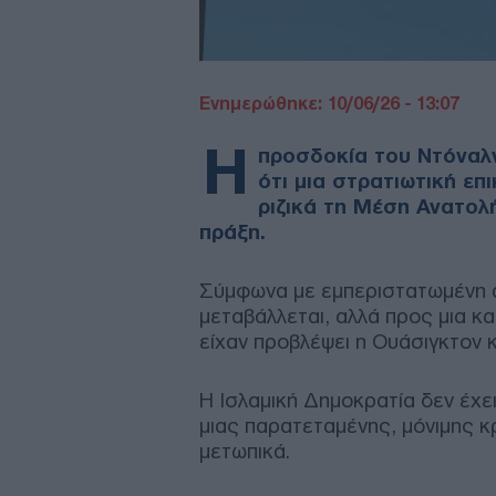
Ενημερώθηκε: 10/06/26 - 13:07
Η
προσδοκία του Ντόναλν
ότι μια στρατιωτική επ
ριζικά τη Μέση Ανατολ
πράξη.
Σύμφωνα με εμπεριστατωμένη α
μεταβάλλεται, αλλά προς μια κ
είχαν προβλέψει η Ουάσιγκτον κ
Η Ισλαμική Δημοκρατία δεν έχει
μιας παρατεταμένης, μόνιμης κ
μετωπικά.