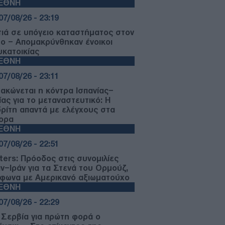
ΙΕΘΝΗ
07/08/26 - 23:19
ιά σε υπόγειο καταστήματος στον
μο – Απομακρύνθηκαν ένοικοι
υκατοικίας
ΙΕΘΝΗ
07/08/26 - 23:11
μακώνεται η κόντρα Ισπανίας–
ίας για το μεταναστευτικό: Η
ρίτη απαντά με ελέγχους στα
ορα
ΙΕΘΝΗ
07/08/26 - 22:51
ters: Πρόοδος στις συνομιλίες
ν–Ιράν για τα Στενά του Ορμούζ,
φωνα με Αμερικανό αξιωματούχο
ΙΕΘΝΗ
07/08/26 - 22:29
 Σερβία για πρώτη φορά ο