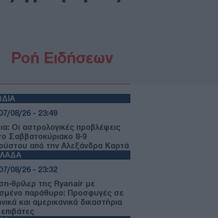
Ροή Ειδήσεων
ΩΔΙΑ
07/08/26 - 23:49
ια: Οι αστρολογικές προβλέψεις
 το Σαββατοκύριακο 8-9
ούστου από την Αλεξάνδρα Καρτά
ΛΛΑΔΑ
07/08/26 - 23:32
ση-θρίλερ της Ryanair με
σμένο παράθυρο: Προσφυγές σε
ηνικά και αμερικανικά δικαστήρια
 επιβάτες