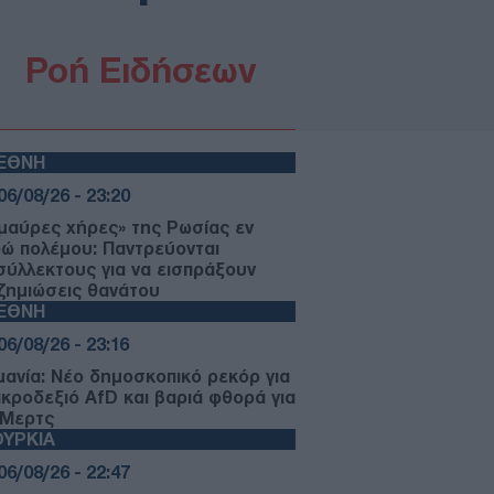
Ροή Ειδήσεων
ΙΕΘΝΗ
06/08/26 - 23:20
«μαύρες χήρες» της Ρωσίας εν
ρώ πολέμου: Παντρεύονται
σύλλεκτους για να εισπράξουν
ζημιώσεις θανάτου
ΙΕΘΝΗ
06/08/26 - 23:16
μανία: Νέο δημοσκοπικό ρεκόρ για
ακροδεξιό AfD και βαριά φθορά για
 Μερτς
ΥΡΚΙΑ
06/08/26 - 22:47