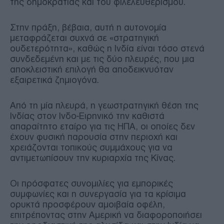
της δημοκρατίας και του φιλελευθερισμού.
Στην πράξη, βέβαια, αυτή η αυτονομία
μεταφράζεται συχνά σε «στρατηγική
ουδετερότητα», καθώς η Ινδία είναι τόσο στενά
συνδεδεμένη και με τις δύο πλευρές, που μια
αποκλειστική επιλογή θα αποδεικνυόταν
εξαιρετικά ζημιογόνα.
Από τη μία πλευρά, η γεωστρατηγική θέση της
Ινδίας στον Ινδο-Ειρηνικό την καθιστά
απαραίτητο εταίρο για τις ΗΠΑ, οι οποίες δεν
έχουν φυσική παρουσία στην περιοχή και
χρειάζονται τοπικούς συμμάχους για να
αντιμετωπίσουν την κυριαρχία της Κίνας.
Οι πρόσφατες συνομιλίες για εμπορικές
συμφωνίες και η συνεργασία για τα κρίσιμα
ορυκτά προσφέρουν αμοιβαία οφέλη,
επιτρέποντας στην Αμερική να διαφοροποιήσει