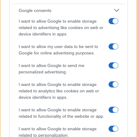
Google consents
I want to allow Google to enable storage
related to advertising like cookies on web or
device identifiers in apps.
I want to allow my user data to be sent to
Google for online advertising purposes.
I want to allow Google to send me
personalized advertising.
I want to allow Google to enable storage
related to analytics like cookies on web or
device identifiers in apps.
Η σχέση αυτή, ωστόσο, εγκυμονεί κινδύνους
εξάρτησης, όπως φάνηκε από τους πρόσφατους
I want to allow Google to enable storage
κινεζικούς περιορισμούς στις εφοδιαστικές
related to functionality of the website or app.
αλυσίδες, οι οποίοι ανέδειξαν τα κενά της Ινδίας
στην παραγωγή ημιαγωγών.
I want to allow Google to enable storage
related to personalization.