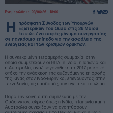
Ενημερώθηκε: 03/06/26 - 18:00
Η
πρόσφατη Σύνοδος των Υπουργών
Εξωτερικών του Quad στις 26 Μαΐου
έστειλε ένα σαφές μήνυμα συνεργασίας
σε παγκόσμιο επίπεδο για την ασφάλεια της
ενέργειας και των κρίσιμων ορυκτών.
Η συγκεκριμένη τετραμερής συμμαχία, στην
οποία συμμετέχουν οι ΗΠΑ, η Ινδία, η Ιαπωνία και
η Αυστραλία, αναζωογονήθηκε το 2017 με κοινό
στόχο την ανάσχεση της αυξανόμενης επιρροής
της Κίνας στον Ινδο-Ειρηνικό, επενδύοντας στην
τεχνολογία, τις υποδομές, την υγεία και το κλίμα.
Παρά την κοινή αυτή σύμπλευση με την
Ουάσιγκτον, χώρες όπως η Ινδία, η Ιαπωνία και η
Αυστραλία συνεχίζουν να αναπτύσσουν
αυτόνομες σχέσεις με το Πεκίνο. Ειδικά η Ινδία