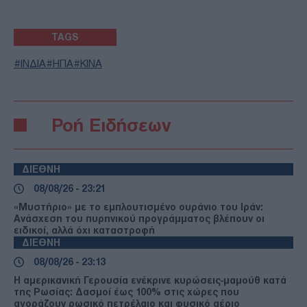
TAGS
ΙΝΔΙΑ
ΗΠΑ
ΚΙΝΑ
Ροή Ειδήσεων
ΔΙΕΘΝΗ
08/08/26 - 23:21
«Μυστήριο» με το εμπλουτισμένο ουράνιο του Ιράν:
Ανάσχεση του πυρηνικού προγράμματος βλέπουν οι
ειδικοί, αλλά όχι καταστροφή
ΔΙΕΘΝΗ
08/08/26 - 23:13
Η αμερικανική Γερουσία ενέκρινε κυρώσεις-μαμούθ κατά
της Ρωσίας: Δασμοί έως 100% στις χώρες που
αγοράζουν ρωσικό πετρέλαιο και φυσικό αέριο