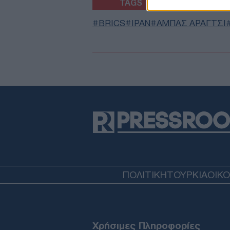
TAGS
BRICS
ΙΡΑΝ
ΑΜΠΑΣ ΑΡΑΓΤΣΙ
ΠΟΛΙΤΙΚΗ
ΤΟΥΡΚΙΑ
ΟΙΚ
Χρήσιμες Πληροφορίες