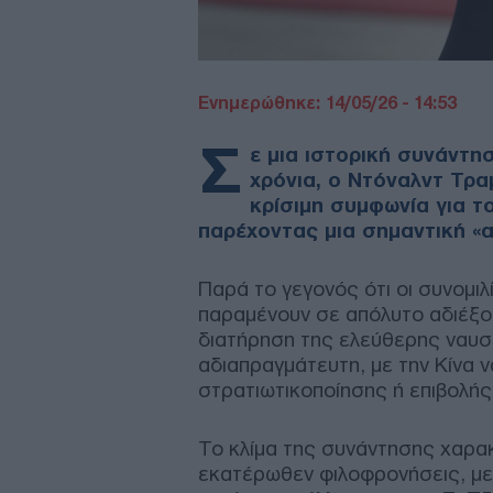
Ενημερώθηκε: 14/05/26 - 14:53
Σ
ε μια ιστορική συνάντη
χρόνια, ο Ντόναλντ Τραμ
κρίσιμη συμφωνία για τ
παρέχοντας μια σημαντική «
Παρά το γεγονός ότι οι συνομι
παραμένουν σε απόλυτο αδιέξο
διατήρηση της ελεύθερης ναυσι
αδιαπραγμάτευτη, με την Κίνα 
στρατιωτικοποίησης ή επιβολής
Το κλίμα της συνάντησης χαρα
εκατέρωθεν φιλοφρονήσεις, με