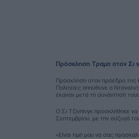
Πρόσκληση Τραμπ στον Σι ν
Πρόσκληση στον πρόεδρο της Κ
Πολιτείες απηύθυνε ο Ντόναλν
έκαναν μετά τη συνάντησή τους
Ο Σι Τζινπίνγκ προσκλήθηκε να
Σεπτεμβρίου, με την σύζυγό το
«Είναι τιμή μου να σας προσκα