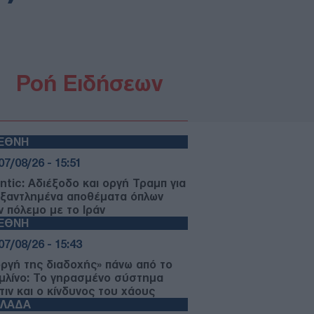
Ροή Ειδήσεων
ΙΕΘΝΗ
07/08/26 - 15:51
antic: Αδιέξοδο και οργή Τραμπ για
εξαντλημένα αποθέματα όπλων
ν πόλεμο με το Ιράν
ΙΕΘΝΗ
07/08/26 - 15:43
οργή της διαδοχής» πάνω από το
μλίνο: Το γηρασμένο σύστημα
τιν και ο κίνδυνος του χάους
ΛΛΑΔΑ