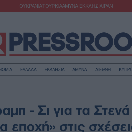
ΟΥΚΡΑΝΙΑ
ΤΟΥΡΚΙΑ
ΑΜΥΝΑ
ΕΚΚΛΗΣΙΑ
ΙΡΑΝ
ΝΟΜΙΑ
ΕΛΛΑΔΑ
ΕΚΚΛΗΣΙΑ
ΑΜΥΝΑ
ΔΙΕΘΝΗ
ΚΥΠΡ
ΟΥΡΚΙΑ
ΟΙΚΟΝΟΜΙΑ
ΜΥΝΑ
ΔΙΕΘΝΗ
FESTYLE
SPORTS
μπ - Σι για τα Στενά
ΑΣΤΡΟΝΟΜΙΑ
ΥΓΕΙΑ
ΩΔΙΑ
ΑΡΘΡΟΓΡΑΦΙΑ
α εποχή» στις σχέσει