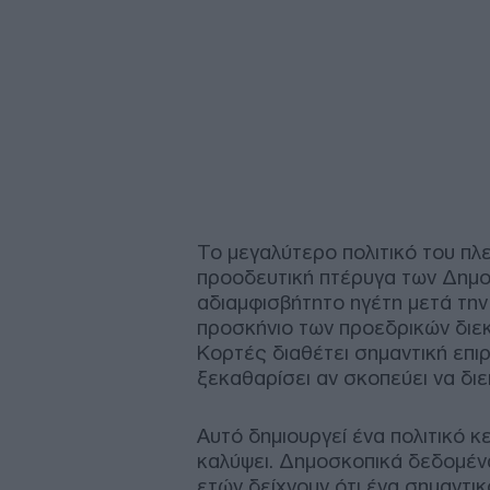
Το μεγαλύτερο πολιτικό του πλ
προοδευτική πτέρυγα των Δημο
αδιαμφισβήτητο ηγέτη μετά τη
προσκήνιο των προεδρικών διεκ
Κορτές διαθέτει σημαντική επι
ξεκαθαρίσει αν σκοπεύει να διε
Αυτό δημιουργεί ένα πολιτικό κ
καλύψει. Δημοσκοπικά δεδομένα
ετών δείχνουν ότι ένα σημαντ