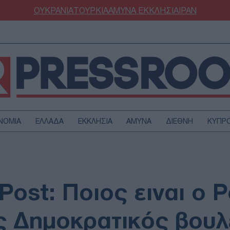
ΟΥΚΡΑΝΙΑ
ΤΟΥΡΚΙΑ
ΑΜΥΝΑ
ΕΚΚΛΗΣΙΑ
ΙΡΑΝ
ΝΟΜΙΑ
ΕΛΛΑΔΑ
ΕΚΚΛΗΣΙΑ
ΑΜΥΝΑ
ΔΙΕΘΝΗ
ΚΥΠΡ
ΟΥΡΚΙΑ
ΟΙΚΟΝΟΜΙΑ
ΜΥΝΑ
ΔΙΕΘΝΗ
FESTYLE
SPORTS
Post: Ποιος ειναι ο Ρ
ΑΣΤΡΟΝΟΜΙΑ
ΥΓΕΙΑ
ΩΔΙΑ
ΑΡΘΡΟΓΡΑΦΙΑ
ς Δημοκρατικός βουλ