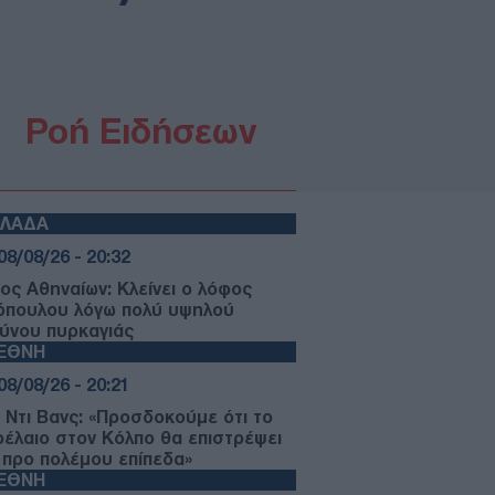
Ροή Ειδήσεων
ΛΛΑΔΑ
08/08/26 - 20:32
ος Αθηναίων: Κλείνει ο λόφος
όπουλου λόγω πολύ υψηλού
δύνου πυρκαγιάς
ΙΕΘΝΗ
08/08/26 - 20:21
ι Ντι Βανς: «Προσδοκούμε ότι το
ρέλαιο στον Κόλπο θα επιστρέψει
 προ πολέμου επίπεδα»
ΙΕΘΝΗ