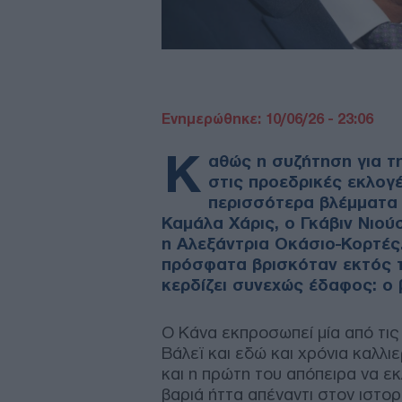
Ενημερώθηκε: 10/06/26 - 23:06
Κ
αθώς η συζήτηση για τ
στις προεδρικές εκλογέ
περισσότερα βλέμματα
Καμάλα Χάρις, ο Γκάβιν Νιού
η Αλεξάντρια Οκάσιο-Κορτές.
πρόσφατα βρισκόταν εκτός τ
κερδίζει συνεχώς έδαφος: ο 
Ο Κάνα εκπροσωπεί μία από τις
Βάλεϊ και εδώ και χρόνια καλλιε
και η πρώτη του απόπειρα να ε
βαριά ήττα απέναντι στον ιστο