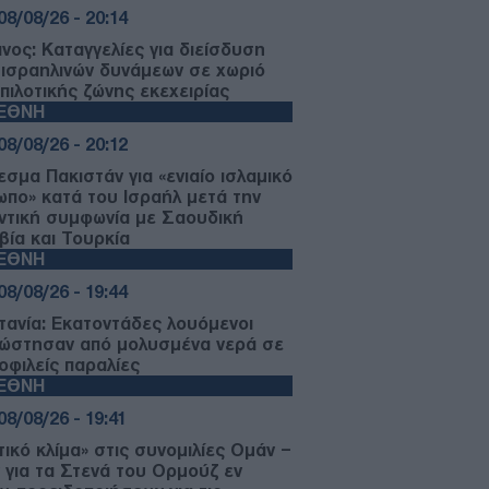
08/08/26 - 20:14
ανος: Καταγγελίες για διείσδυση
 ισραηλινών δυνάμεων σε χωριό
 πιλοτικής ζώνης εκεχειρίας
ΙΕΘΝΗ
08/08/26 - 20:12
εσμα Πακιστάν για «ενιαίο ισλαμικό
ωπο» κατά του Ισραήλ μετά την
ντική συμφωνία με Σαουδική
βία και Τουρκία
ΙΕΘΝΗ
08/08/26 - 19:44
τανία: Εκατοντάδες λουόμενοι
ώστησαν από μολυσμένα νερά σε
οφιλείς παραλίες
ΙΕΘΝΗ
08/08/26 - 19:41
τικό κλίμα» στις συνομιλίες Ομάν –
ν για τα Στενά του Ορμούζ εν