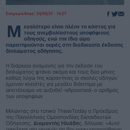
Ενημερώθηκε: 24/09/21 - 14:27
Μ
εγαλύτερο είναι πλέον το κόστος για
τους ανεμβολίαστους υποψήφιους
οδηγούς, ενώ την ίδια ώρα
παρατηρούνται ουρές στη διαδικασία έκδοσης
διπλώματος οδήγησης.
Η διάρκεια αναμονής για την έκδοση του
διπλώματος φτάνει ακόμα και τους δύο μήνες
καθώς λόγω της καραντίνας οι σχολές οδηγών
έμειναν κλειστές για μεγάλο διάστημα με
αποτέλεσμα να αυξηθεί -αθροιστικά- ο αριθμός
των υποψηφίων.
Μιλώντας στο τοπικό ThessToday o Πρόεδρος
της Πανελλήνιας Ομοσπονδίας Εκπαιδευτών
Οδήγησης,
Διαμαντής Ηλιάδη
ς, δήλωσε:
«Αυτό
οφείλεται στο γεγονός ότι δεν πραγματοποιήθηκαν