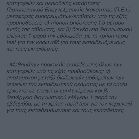
κατηγοριών και περιοδικής κατάρτισης
Πιστοποιητικού Επαγγελματικής Ικανότητας (Π.Ε.Ι.)
μεταφοράς εμπορευμάτων/επιβατών υπό τις εξής
προϋποθέσεις: α) τήρηση απόστασης 1,5 μέτρου
εντός της αίθουσας, και β) διενέργεια διαγνωστικού
ελέγχου 1 φορά την εβδομάδα, με τη χρήση rapid
test για τον κορωνοϊό για τους εκπαιδευόμενους
και τους εκπαιδευτές.
- Μαθημάτων πρακτικής εκπαίδευσης όλων των
κατηγοριών υπό τις εξής προϋποθέσεις: α)
απολύμανση μεταξύ διαδοχικών μαθημάτων των
σημείων του εκπαιδευτικού οχήματος με τα οποία
έρχονται σε επαφή οι εμπλεκόμενοι και β)
διενέργεια διαγνωστικού ελέγχου 1 φορά την
εβδομάδα, με τη χρήση rapid test για τον κορωνοϊό
για τους εκπαιδευόμενους και τους εκπαιδευτές.