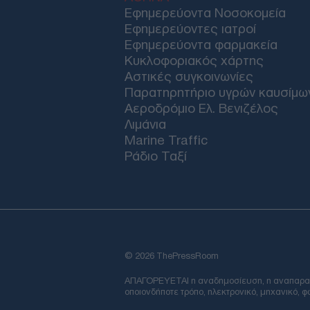
Εφημερεύοντα Νοσοκομεία
Εφημερεύοντες ιατροί
Εφημερεύοντα φαρμακεία
Κυκλοφοριακός χάρτης
Αστικές συγκοινωνίες
Παρατηρητήριο υγρών καυσίμω
Αεροδρόμιο Ελ. Βενιζέλος
Λιμάνια
Marine Traffic
Ράδιο Ταξί
© 2026 ThePressRoom
ΑΠΑΓΟΡΕΥΕΤΑΙ η αναδημοσίευση, η αναπαραγωγ
οποιονδήποτε τρόπο, ηλεκτρονικό, μηχανικό, 