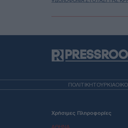
ΔΟΛΟΦΟΝΙΑ ΣΤΟ ΓΑΖΙ ΤΗΣ Κ
ΠΟΛΙΤΙΚΗ
ΤΟΥΡΚΙΑ
ΟΙΚ
Χρήσιμες Πληροφορίες
ΑΘΗΝΑ