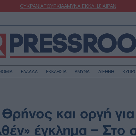
ΟΥΚΡΑΝΙΑ
ΤΟΥΡΚΙΑ
ΑΜΥΝΑ
ΕΚΚΛΗΣΙΑ
ΙΡΑΝ
ΝΟΜΙΑ
ΕΛΛΑΔΑ
ΕΚΚΛΗΣΙΑ
ΑΜΥΝΑ
ΔΙΕΘΝΗ
ΚΥΠΡ
ΟΥΡΚΙΑ
ΟΙΚΟΝΟΜΙΑ
ΜΥΝΑ
ΔΙΕΘΝΗ
FESTYLE
SPORTS
Θρήνος και οργή για
ΑΣΤΡΟΝΟΜΙΑ
ΥΓΕΙΑ
ΩΔΙΑ
ΑΡΘΡΟΓΡΑΦΙΑ
θέν» έγκλημα – Στο 