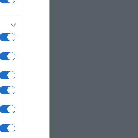
ΙΕΘΝΗ
05/08/26 - 20:56
: Πυροβολισμοί στη Βόρεια
ολίνα - Πληροφορίες για νεκρούς
 τραυματίες
ΛΛΑΔΑ
05/08/26 - 20:52
η: Εντοπίστηκε σορός κοντά στον
ορμίτη - Πιθανόν ανήκει σε
οούμενο Γερμανό τουρίστα
ΙΕΘΝΗ
05/08/26 - 20:24
ν: Διαψεύδει συμμετοχή σε
υθείας συνομιλίες με τις ΗΠΑ —
 αρκεί η επιτροφή στις
μεύσεις για το Ορμούζ
ΙΕΘΝΗ
05/08/26 - 20:12
ώ ναυτιλιακές ενώσεις κατά των