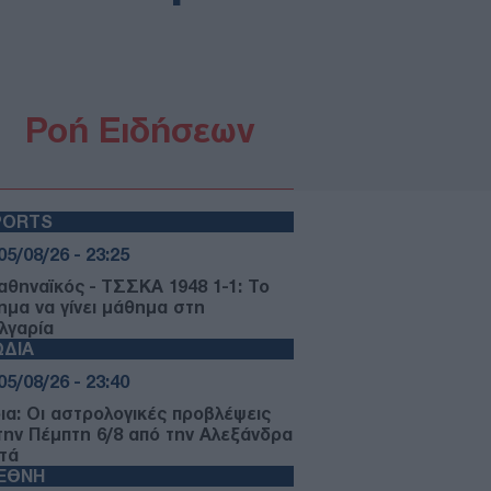
Ροή Ειδήσεων
PORTS
05/08/26 - 23:25
αθηναϊκός - ΤΣΣΚΑ 1948 1-1: Το
ημα να γίνει μάθημα στη
λγαρία
ΩΔΙΑ
05/08/26 - 23:40
ια: Οι αστρολογικές προβλέψεις
 την Πέμπτη 6/8 από την Αλεξάνδρα
τά
ΙΕΘΝΗ