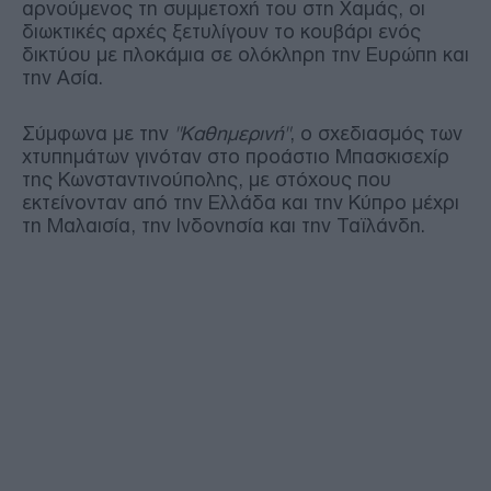
αρνούμενος τη συμμετοχή του στη Χαμάς, οι
διωκτικές αρχές ξετυλίγουν το κουβάρι ενός
δικτύου με πλοκάμια σε ολόκληρη την Ευρώπη και
την Ασία.
Σύμφωνα με την
"Καθημερινή"
, ο σχεδιασμός των
χτυπημάτων γινόταν στο προάστιο Μπασκισεχίρ
της Κωνσταντινούπολης, με στόχους που
εκτείνονταν από την Ελλάδα και την Κύπρο μέχρι
τη Μαλαισία, την Ινδονησία και την Ταϊλάνδη.