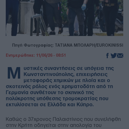
Πηγή Φωτογραφίας: ΤΑΤΙΑΝΑ ΜΠΟΛΑΡΗ/EUROKINISSI
Ενημερώθηκε: 11/06/26 - 08:51
Μ
υστικές συναντήσεις σε υπόγεια της
Κωνσταντινούπολης, επιχειρήσεις
μεταφοράς χημικών με πλοία και ο
σκοτεινός ρόλος ενός χρηματοδότη από τη
Γερμανία συνθέτουν το σκηνικό της
πολύκροτης υπόθεσης τρομοκρατίας που
εκτυλίσσεται σε Ελλάδα και Κύπρο.
Καθώς ο 37χρονος Παλαιστίνιος που συνελήφθη
στην Κρήτη οδηγείται στην απολογία του