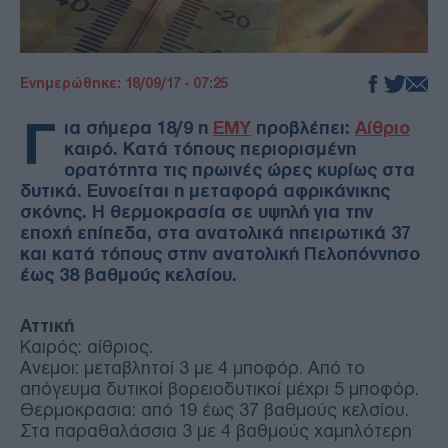
Ενημερώθηκε: 18/09/17 - 07:25
Γ
ια σήμερα 18/9 η
ΕΜΥ
προβλέπει:
Αίθριο
καιρό. Κατά τόπους περιορισμένη
ορατότητα τις πρωινές ώρες κυρίως στα
δυτικά. Ευνοείται η μεταφορά αφρικάνικης
σκόνης. Η θερμοκρασία σε υψηλή για την
εποχή επίπεδα, στα ανατολικά ηπειρωτικά 37
και κατά τόπους στην ανατολική Πελοπόννησο
έως 38 βαθμούς κελσίου.
Αττική
Καιρός: αίθριος.
Ανεμοι: μεταβλητοί 3 με 4 μποφόρ. Από το
απόγευμα δυτικοί βορειοδυτικοί μέχρι 5 μποφόρ.
Θερμοκρασια: από 19 έως 37 βαθμούς κελσίου.
Στα παραθαλάσσια 3 με 4 βαθμούς χαμηλότερη