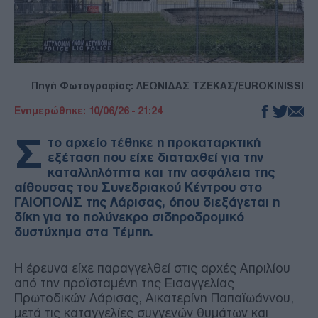
Πηγή Φωτογραφίας: ΛΕΩΝΙΔΑΣ ΤΖΕΚΑΣ/EUROKINISSI
Ενημερώθηκε: 10/06/26 - 21:24
Σ
το αρχείο τέθηκε η προκαταρκτική
εξέταση που είχε διαταχθεί για την
καταλληλότητα και την ασφάλεια της
αίθουσας του Συνεδριακού Κέντρου στο
ΓΑΙΟΠΟΛΙΣ της Λάρισας, όπου διεξάγεται η
δίκη για το πολύνεκρο σιδηροδρομικό
δυστύχημα στα Τέμπη.
Η έρευνα είχε παραγγελθεί στις αρχές Απριλίου
από την προϊσταμένη της Εισαγγελίας
Πρωτοδικών Λάρισας, Αικατερίνη Παπαϊωάννου,
μετά τις καταγγελίες συγγενών θυμάτων και