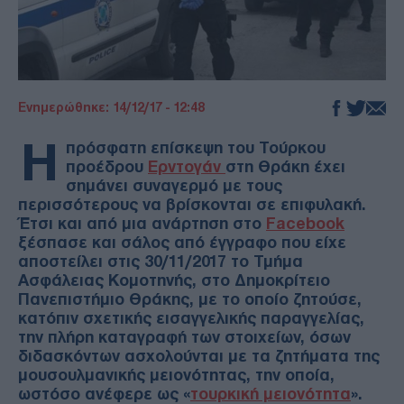
Ενημερώθηκε: 14/12/17 - 12:48
Η
πρόσφατη επίσκεψη του Τούρκου
προέδρου
Ερντογάν
στη Θράκη έχει
σημάνει συναγερμό με τους
περισσότερους να βρίσκονται σε επιφυλακή.
Έτσι και από μια ανάρτηση στο
Facebook
ξέσπασε και σάλος από έγγραφο που είχε
αποστείλει στις 30/11/2017 το Τμήμα
Ασφάλειας Κομοτηνής, στο Δημοκρίτειο
Πανεπιστήμιο Θράκης, με το οποίο ζητούσε,
κατόπιν σχετικής εισαγγελικής παραγγελίας,
την πλήρη καταγραφή των στοιχείων, όσων
διδασκόντων ασχολούνται με τα ζητήματα της
μουσουλμανικής μειονότητας, την οποία,
ωστόσο ανέφερε ως «
τουρκική μειονότητα
».