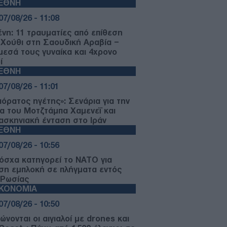
ΙΕΘΝΗ
07/08/26 - 11:08
ένη: 11 τραυματίες από επίθεση
 Χούθι στη Σαουδική Αραβία –
μεσά τους γυναίκα και 4χρονο
ί
ΙΕΘΝΗ
07/08/26 - 11:01
αόρατος ηγέτης»: Σενάρια για την
ία του Μοτζτάμπα Χαμενεΐ και
ασκηνιακή ένταση στο Ιράν
ΙΕΘΝΗ
07/08/26 - 10:56
όσχα κατηγορεί το ΝΑΤΟ για
ση εμπλοκή σε πλήγματα εντός
 Ρωσίας
ΙΚΟΝΟΜΙΑ
07/08/26 - 10:50
νονται οι αιγιαλοί με drones και