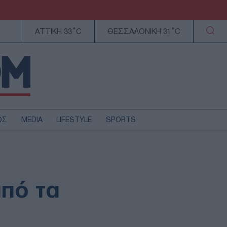
ΑΤΤΙΚΗ 33°C
ΘΕΣΣΑΛΟΝΙΚΗ 31°C
ΟΣ
MEDIA
LIFESTYLE
SPORTS
ΕΛΛΑΔΑ
ΚΥΠΡΟΣ
ΑΥΤΟΔΙΟΙΚΗΣΗ
από τα
ΤΕΧΝΟΛΟΓΙΑ