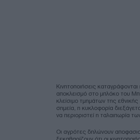
Κινητοποιήσεις καταγράφονται 
αποκλεισμό στο μπλόκο του Μπ
κλείσιμο τμημάτων της εθνικής
σημεία, η κυκλοφορία διεξάγετ
να περιοριστεί η ταλαιπωρία τω
Οι αγρότες δηλώνουν αποφασισ
ξεκαθαρίζουν ότι οι κινητοποιή