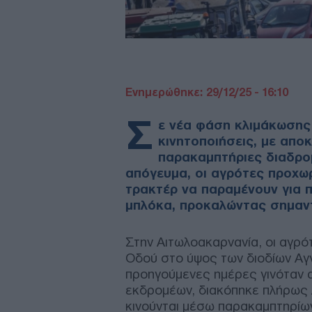
Ενημερώθηκε: 29/12/25 - 16:10
Σ
ε νέα φάση κλιμάκωσης
κινητοποιήσεις, με απο
παρακαμπτήριες διαδρομ
απόγευμα, οι αγρότες προχω
τρακτέρ να παραμένουν για 
μπλόκα, προκαλώντας σημαντ
Στην Αιτωλοακαρνανία, οι αγρό
Οδού στο ύψος των διοδίων Αγ
προηγούμενες ημέρες γινόταν α
εκδρομέων, διακόπηκε πλήρως λ
κινούνται μέσω παρακαμπτηρίων.