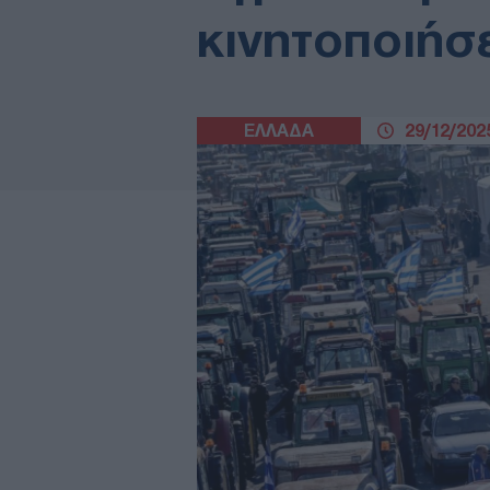
κινητοποιήσ
ΕΛΛΑΔΑ
29/12/2025