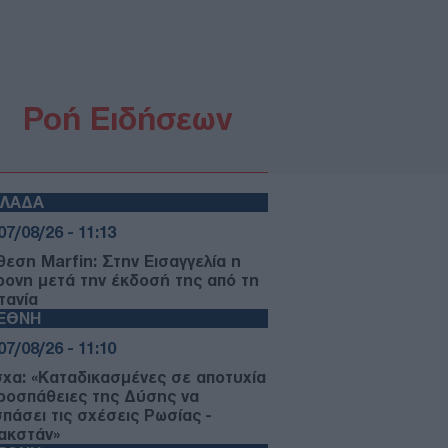
Ροή Ειδήσεων
ΛΛΑΔΑ
07/08/26 - 11:13
θεση Marfin: Στην Εισαγγελία η
ρονη μετά την έκδοσή της από τη
τανία
ΙΕΘΝΗ
07/08/26 - 11:10
χα: «Καταδικασμένες σε αποτυχία
προσπάθειες της Δύσης να
σπάσει τις σχέσεις Ρωσίας -
ακστάν»