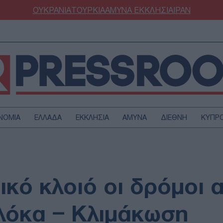
ΟΥΚΡΑΝΙΑ
ΤΟΥΡΚΙΑ
ΑΜΥΝΑ
ΕΚΚΛΗΣΙΑ
ΙΡΑΝ
ΝΟΜΙΑ
ΕΛΛΑΔΑ
ΕΚΚΛΗΣΙΑ
ΑΜΥΝΑ
ΔΙΕΘΝΗ
ΚΥΠΡ
ΟΥΡΚΙΑ
ΟΙΚΟΝΟΜΙΑ
ΜΥΝΑ
ΔΙΕΘΝΗ
FESTYLE
SPORTS
ικό κλοιό οι δρόμοι 
ΑΣΤΡΟΝΟΜΙΑ
ΥΓΕΙΑ
ΩΔΙΑ
ΑΡΘΡΟΓΡΑΦΙΑ
λόκα – Κλιμάκωση