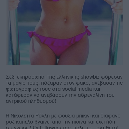
Σέξι εκπρόσωποι της ελληνικής showbiz φόρεσαν
τα μαγιό τους, πόζαραν στον φακό, ανέβασαν τις
φωτογραφίες τους στα social media και
κατάφεραν να ανεβάσουν την αδρεναλίνη του
αντρικού πληθυσμού!
Η Νικολέττα Ράλλη με φούξια μπικίνι και διάφανο
ροζ καπέλο βγαίνει από την πισίνα και έχει ήδη
στεγνώσει! Οι followers της, πάλι, το... αντίθετο!