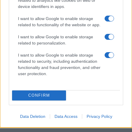
related to analytics like cookies on web or
device identifiers in apps.
Η Αντωνία Καλλιμούκου, τώρα, φωτογραφίζεται
I want to allow Google to enable storage
όρθια, ακουμπισμένη σε έναν ξύλινο στύλο,
related to functionality of the website or app.
φορώντας πράσινο στράπλες μαγιό. Απλώς,
εκθαμβωτική! Τέλος, η Ολγα Πηλιάκη κάθεται σε
I want to allow Google to enable storage
αναμμένα -όχι κάρβουνα- βράχια από τον ήλιο και
related to personalization.
ποζάρει τινάζοντας την ξανθιά χαίτη της!
I want to allow Google to enable storage
related to security, including authentication
Espresso
functionality and fraud prevention, and other
user protection.
Πηγή:
CONFIRM
TAGS
ΝΙΚΟΛΕΤΑ ΡΑΛΛΗ
ΑΝΤΩΝΙΑ ΚΑΛΛΙΜΟΥΚΟΥ
Data Deletion
Data Access
Privacy Policy
ΟΛΓΑ ΠΗΛΙΑΚΗ
ΒΙΚΥ ΚΑΒΟΥΡΑ