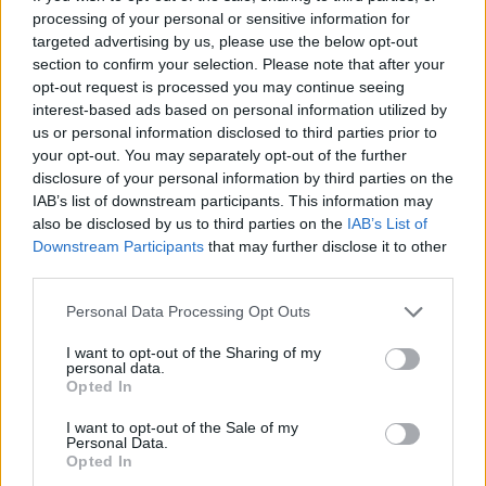
processing of your personal or sensitive information for
targeted advertising by us, please use the below opt-out
section to confirm your selection. Please note that after your
opt-out request is processed you may continue seeing
interest-based ads based on personal information utilized by
us or personal information disclosed to third parties prior to
your opt-out. You may separately opt-out of the further
disclosure of your personal information by third parties on the
IAB’s list of downstream participants. This information may
also be disclosed by us to third parties on the
IAB’s List of
Downstream Participants
that may further disclose it to other
third parties.
Please note that this website/app uses one or more Google
Personal Data Processing Opt Outs
services and may gather and store information including but
not limited to your visit or usage behaviour. You may click to
I want to opt-out of the Sharing of my
personal data.
grant or deny consent to Google and its third-party tags to
Opted In
use your data for below specified purposes in below Google
consent section.
I want to opt-out of the Sale of my
Personal Data.
Opted In