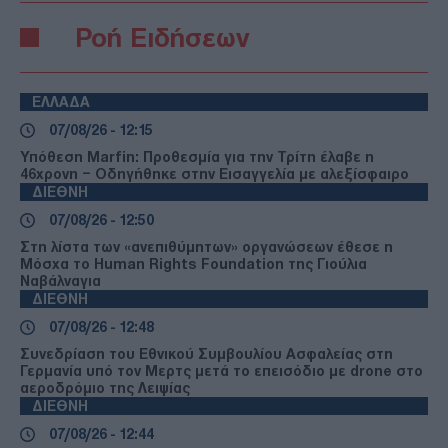
Ροή Ειδήσεων
ΕΛΛΑΔΑ
07/08/26 - 12:15
Υπόθεση Marfin: Προθεσμία για την Τρίτη έλαβε η
46χρονη – Οδηγήθηκε στην Εισαγγελία με αλεξίσφαιρο
ΔΙΕΘΝΗ
07/08/26 - 12:50
Στη λίστα των «ανεπιθύμητων» οργανώσεων έθεσε η
Μόσχα το Human Rights Foundation της Γιούλια
Ναβάλναγια
ΔΙΕΘΝΗ
07/08/26 - 12:48
Συνεδρίαση του Εθνικού Συμβουλίου Ασφαλείας στη
Γερμανία υπό τον Μερτς μετά το επεισόδιο με drone στο
αεροδρόμιο της Λειψίας
ΔΙΕΘΝΗ
07/08/26 - 12:44