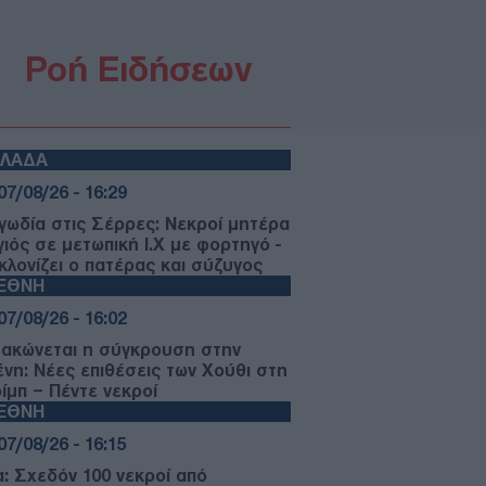
Ροή Ειδήσεων
ΛΛΑΔΑ
07/08/26 - 16:29
γωδία στις Σέρρες: Νεκροί μητέρα
γιός σε μετωπική Ι.Χ με φορτηγό -
κλονίζει ο πατέρας και σύζυγος
ΙΕΘΝΗ
07/08/26 - 16:02
μακώνεται η σύγκρουση στην
ένη: Νέες επιθέσεις των Χούθι στη
ίμπ – Πέντε νεκροί
ΙΕΘΝΗ
07/08/26 - 16:15
α: Σχεδόν 100 νεκροί από