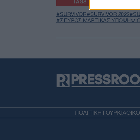
TAGS
SURVIVOR
SURVIVOR 2022
SU
ΣΠΥΡΟΣ ΜΑΡΤΙΚΑΣ ΥΠΟΨΗΦΙ
ΠΟΛΙΤΙΚΗ
ΤΟΥΡΚΙΑ
ΟΙΚ