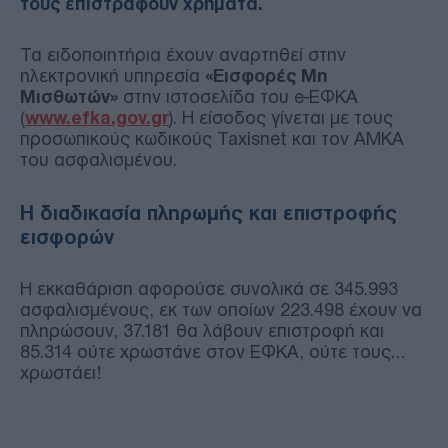
τους επιστραφούν χρήματα.
Τα ειδοποιητήρια έχουν αναρτηθεί στην
ηλεκτρονική υπηρεσία
«Εισφορές Μη
Μισθωτών»
στην ιστοσελίδα του e-ΕΦΚΑ
(
www.efka.gov.gr
). Η είσοδος γίνεται με τους
προσωπικούς κωδικούς Taxisnet και τον ΑΜΚΑ
του ασφαλισμένου.
Η διαδικασία πληρωμής και επιστροφής
εισφορών
Η εκκαθάριση αφορούσε συνολικά σε 345.993
ασφαλισμένους, εκ των οποίων 223.498 έχουν να
πληρώσουν, 37.181 θα λάβουν επιστροφή και
85.314 ούτε χρωστάνε στον ΕΦΚΑ, ούτε τους…
χρωστάει!