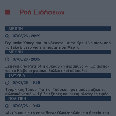
Ροή Ειδήσεων
ΔΙΕΘΝΗ
07/08/26 - 20:29
Γερμανία: Χάκερ που συνδέονται με το Κρεμλίνο πίσω από
το fake βίντεο για την παραίτηση Μερτς
ΔΙΕΘΝΗ
07/08/26 - 20:05
Ξεμένει από Patriot η ουκρανική αεράμυνα — «Εφιάλτης»
για το Κίεβο οι ρωσικοί βαλλιστικοί πύραυλοι
ΤΟΥΡΚΙΑ
07/08/26 - 19:50
Τουρκικός Τύπος: Γιατί οι Τούρκοι προτιμούν μαζικά τα
ελληνικά νησιά — Η βίζα εξπρές και οι χαμηλότερες τιμές
ΠΟΛΙΤΙΚΗ
07/08/26 - 19:43
«Αντίο και εις το επανιδείν»: Ολοκληρώθηκε η θητεία του