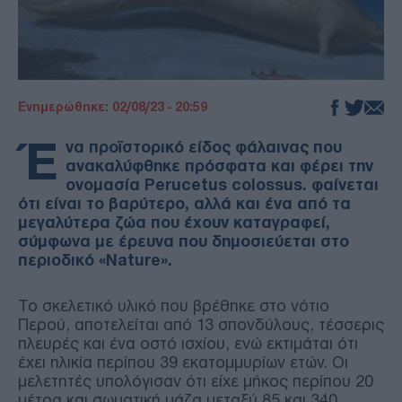
Ενημερώθηκε: 02/08/23 - 20:59
Έ
να προϊστορικό είδος φάλαινας που
ανακαλύφθηκε πρόσφατα και φέρει την
ονομασία Perucetus colossus. φαίνεται
ότι είναι το βαρύτερο, αλλά και ένα από τα
μεγαλύτερα ζώα που έχουν καταγραφεί,
σύμφωνα με έρευνα που δημοσιεύεται στο
περιοδικό «Nature».
Το σκελετικό υλικό που βρέθηκε στο νότιο
Περού, αποτελείται από 13 σπονδύλους, τέσσερις
πλευρές και ένα οστό ισχίου, ενώ εκτιμάται ότι
έχει ηλικία περίπου 39 εκατομμυρίων ετών. Οι
μελετητές υπολόγισαν ότι είχε μήκος περίπου 20
μέτρα και σωματική μάζα μεταξύ 85 και 340