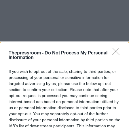
Thepressroom -
Do Not Process My Personal
Information
If you wish to opt-out of the sale, sharing to third parties, or
processing of your personal or sensitive information for
targeted advertising by us, please use the below opt-out
section to confirm your selection. Please note that after your
opt-out request is processed you may continue seeing
interest-based ads based on personal information utilized by
us or personal information disclosed to third parties prior to
your opt-out. You may separately opt-out of the further
disclosure of your personal information by third parties on the
Τα ευρήματα υποδηλώνουν ότι η τάση προς τον
IAB’s list of downstream participants. This information may
γιγαντισμό στα θαλάσσια θηλαστικά μπορεί να