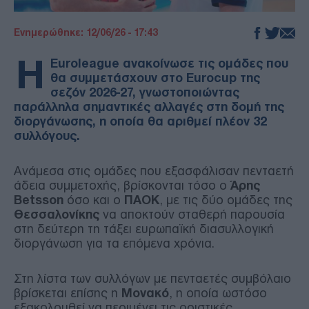
Ενημερώθηκε: 12/06/26 - 17:43
Η
Euroleague ανακοίνωσε τις ομάδες που
θα συμμετάσχουν στο Eurocup της
σεζόν 2026-27, γνωστοποιώντας
παράλληλα σημαντικές αλλαγές στη δομή της
διοργάνωσης, η οποία θα αριθμεί πλέον 32
συλλόγους.
Ανάμεσα στις ομάδες που εξασφάλισαν πενταετή
άδεια συμμετοχής, βρίσκονται τόσο ο
Άρης
Betsson
όσο και ο
ΠΑΟΚ
, με τις δύο ομάδες της
Θεσσαλονίκης
να αποκτούν σταθερή παρουσία
στη δεύτερη τη τάξει ευρωπαϊκή διασυλλογική
διοργάνωση για τα επόμενα χρόνια.
Στη λίστα των συλλόγων με πενταετές συμβόλαιο
βρίσκεται επίσης η
Μονακό
, η οποία ωστόσο
εξακολουθεί να περιμένει τις οριστικές