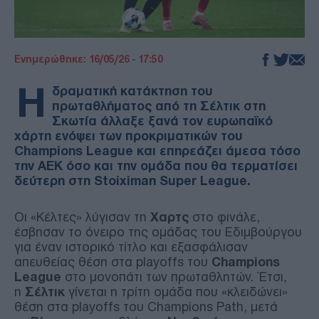
Ενημερώθηκε: 16/05/26 - 17:50
Η
δραματική κατάκτηση του
πρωταθλήματος από τη Σέλτικ στη
Σκωτία άλλαξε ξανά τον ευρωπαϊκό
χάρτη ενόψει των προκριματικών του
Champions League και επηρεάζει άμεσα τόσο
την ΑΕΚ όσο και την ομάδα που θα τερματίσει
δεύτερη στη Stoiximan Super League.
Οι «Κέλτες» λύγισαν τη
Χαρτς
στο φινάλε,
έσβησαν το όνειρο της ομάδας του Εδιμβούργου
για έναν ιστορικό τίτλο και εξασφάλισαν
απευθείας θέση στα playoffs του
Champions
League
στο μονοπάτι των πρωταθλητών. Έτσι,
η
Σέλτικ
γίνεται η τρίτη ομάδα που «κλειδώνει»
θέση στα playoffs του Champions Path, μετά