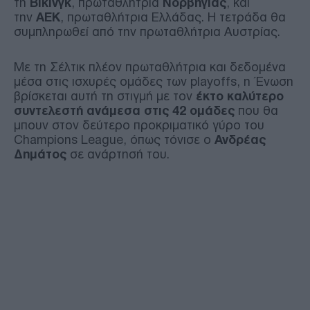
τη
Βίκινγκ
, πρωταθλήτρια
Νορβηγίας
, και
την
ΑΕΚ
, πρωταθλήτρια Ελλάδας. Η τετράδα θα
συμπληρωθεί από την πρωταθλήτρια Αυστρίας.
Με τη Σέλτικ πλέον πρωταθλήτρια και δεδομένα
μέσα στις ισχυρές ομάδες των playoffs, η Ένωση
βρίσκεται αυτή τη στιγμή με τον
έκτο καλύτερο
συντελεστή ανάμεσα στις 42 ομάδες
που θα
μπουν στον δεύτερο προκριματικό γύρο του
Champions League, όπως τόνισε ο
Ανδρέας
Δημάτος
σε ανάρτησή του.