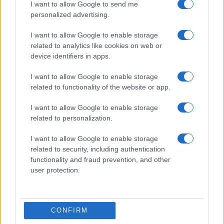
I want to allow Google to send me
Η εαρινή «σύνοδος των εκλογικών
personalized advertising.
αστέρων»
I want to allow Google to enable storage
Η εαρινή «σύνοδος των εκλογικών αστέρων»
related to analytics like cookies on web or
device identifiers in apps.
I want to allow Google to enable storage
related to functionality of the website or app.
I want to allow Google to enable storage
related to personalization.
I want to allow Google to enable storage
related to security, including authentication
functionality and fraud prevention, and other
user protection.
ΕΚΚΛΗΣΙΑ
CONFIRM
09/05/2022 - 00:54