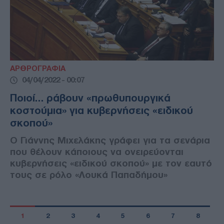
ΑΡΘΡΟΓΡΑΦΙΑ
04/04/2022 - 00:07
Ποιοί… ράβουν «πρωθυπουργικά
κοστούμια» για κυβερνήσεις «ειδικού
σκοπού»
Ο Γιάννης Μιχελάκης γράφει για τα σενάρια
που θέλουν κάποιους να ονειρεύονται
κυβερνήσεις «ειδικού σκοπού» με τον εαυτό
τους σε ρόλο «Λουκά Παπαδήμου»
1
2
3
4
5
6
7
8