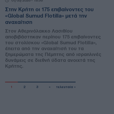
01/05/2026 - 19:58
Στην Κρήτη οι 175 επιβαίνοντες του
«Global Sumud Flotilla» μετά την
αναχαίτιση
Στον Αθερινόλακκο Λασιθίου
αποβιβάστηκαν περίπου 175 επιβαίνοντες
του στολίσκου «Global Sumud Flotilla»,
έπειτα από την αναχαίτισή του τα
ξημερώματα της Πέμπτης από ισραηλινές
δυνάμεις σε διεθνή ύδατα ανοιχτά της
Κρήτης.
1
2
3
»
τελευταία »