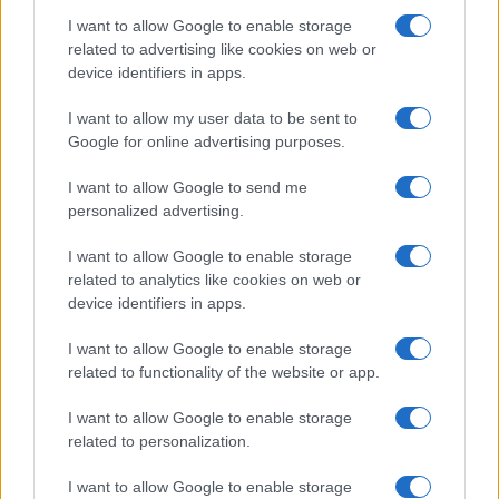
επίσημη ανακοίνωσή του το κυπριακό
I want to allow Google to enable storage
Κέντρο Συντονισμού Έρευνας και
related to advertising like cookies on web or
Διάσωσης (ΚΣΕΔ).
device identifiers in apps.
I want to allow my user data to be sent to
Google for online advertising purposes.
I want to allow Google to send me
personalized advertising.
I want to allow Google to enable storage
related to analytics like cookies on web or
device identifiers in apps.
I want to allow Google to enable storage
related to functionality of the website or app.
ΔΙΕΘΝΗ
I want to allow Google to enable storage
18/05/2026 - 15:11
related to personalization.
Ισραήλ: Περίπου 100 ακτιβιστές υπό
I want to allow Google to enable storage
κράτηση μετά το «ρεσάλτο» του