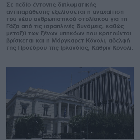
Σε πεδίο έντονης διπλωματικής
αντιπαράθεσης εξελίσσεται η αναχαίτιση
του νέου ανθρωπιστικού στολίσκου για τη
Γάζα από τις ισραηλινές δυνάμεις, καθώς
μεταξύ των ξένων υπηκόων που κρατούνται
βρίσκεται και η Μάργκαρετ Κόνολι, αδελφή
της Προέδρου της Ιρλανδίας, Κάθριν Κόνολι.