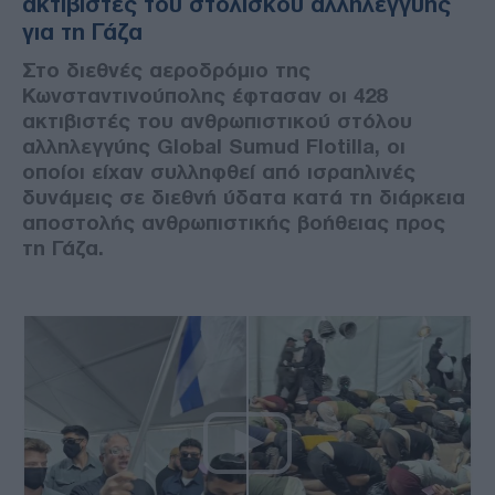
ακτιβιστές του στολίσκου αλληλεγγύης
για τη Γάζα
Στο διεθνές αεροδρόμιο της
Κωνσταντινούπολης έφτασαν οι 428
ακτιβιστές του ανθρωπιστικού στόλου
αλληλεγγύης Global Sumud Flotilla, οι
οποίοι είχαν συλληφθεί από ισραηλινές
δυνάμεις σε διεθνή ύδατα κατά τη διάρκεια
αποστολής ανθρωπιστικής βοήθειας προς
τη Γάζα.