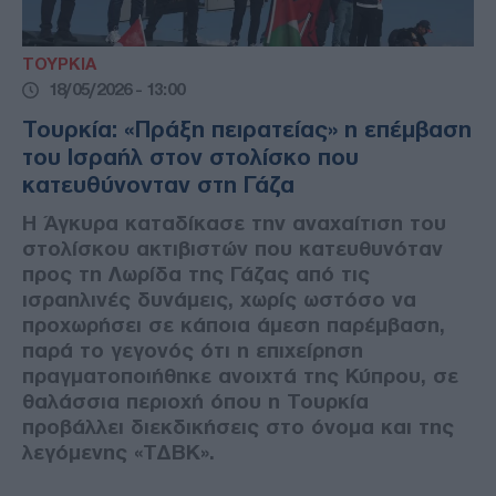
ΤΟΥΡΚΙΑ
18/05/2026 - 13:00
Τουρκία: «Πράξη πειρατείας» η επέμβαση
του Ισραήλ στον στολίσκο που
κατευθύνονταν στη Γάζα
Η Άγκυρα καταδίκασε την αναχαίτιση του
στολίσκου ακτιβιστών που κατευθυνόταν
προς τη Λωρίδα της Γάζας από τις
ισραηλινές δυνάμεις, χωρίς ωστόσο να
προχωρήσει σε κάποια άμεση παρέμβαση,
παρά το γεγονός ότι η επιχείρηση
πραγματοποιήθηκε ανοιχτά της Κύπρου, σε
θαλάσσια περιοχή όπου η Τουρκία
προβάλλει διεκδικήσεις στο όνομα και της
λεγόμενης «ΤΔΒΚ».