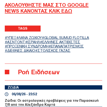
ΑΚΟΛΟΥΘΗΣΤΕ ΜΑΣ ΣΤΟ GOOGLE
NEWS ΚΑΝΟΝΤΑΣ ΚΛΙΚ ΕΔΩ
TAGS
ΥΠΕΞ
ΛΑΝΑ ΖΩΧΙΟΥ
GLOBAL SUMUD FLOTILLA
ΑΣΝΤΟΝΤ
ΙΣΡΑΗΛ
ΈΛΛΗΝΕΣ ΑΚΤΙΒΙΣΤΈΣ
ΠΡΟΞΕΝΙΚΉ ΣΥΝΔΡΟΜΉ
ΕΠΑΝΑΠΑΤΡΙΣΜΟΣ
ΔΙΕΘΝΕΣ ΔΙΚΑΙΟ
ΣΤΟΛΊΣΚΟΣ ΓΆΖΑΣ
Ροή Ειδήσεων
ΖΩΔΙΑ
06/08/26 - 23:52
Ζώδια: Οι αστρολογικές προβλέψεις για την Παρασκευή
7/8 από την Αλεξάνδρα Καρτά