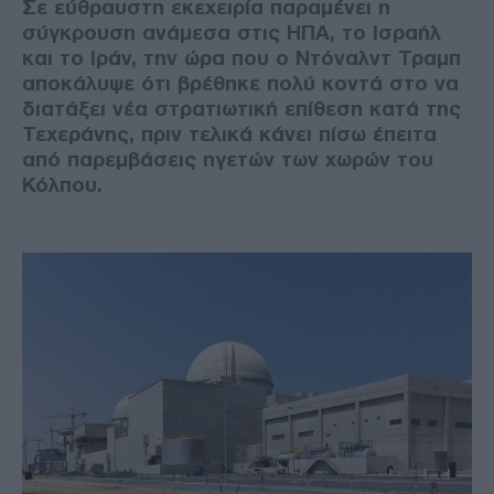
Σε εύθραυστη εκεχειρία παραμένει η
σύγκρουση ανάμεσα στις ΗΠΑ, το Ισραήλ
και το Ιράν, την ώρα που ο Ντόναλντ Τραμπ
αποκάλυψε ότι βρέθηκε πολύ κοντά στο να
διατάξει νέα στρατιωτική επίθεση κατά της
Τεχεράνης, πριν τελικά κάνει πίσω έπειτα
από παρεμβάσεις ηγετών των χωρών του
Κόλπου.