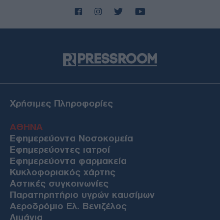
Χρήσιμες Πληροφορίες
ΑΘΗΝΑ
Εφημερεύοντα Νοσοκομεία
Εφημερεύοντες ιατροί
Εφημερεύοντα φαρμακεία
Κυκλοφοριακός χάρτης
Αστικές συγκοινωνίες
Παρατηρητήριο υγρών καυσίμων
Αεροδρόμιο Ελ. Βενιζέλος
Λιμάνια