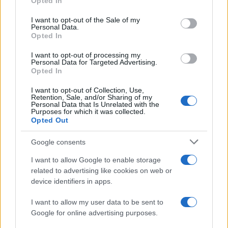
Opted In
use your data for below specified purposes in below Google
αγορά ακινήτων.
consent section.
I want to opt-out of the Sale of my
Personal Data.
Opted In
I want to opt-out of processing my
Personal Data for Targeted Advertising.
Opted In
I want to opt-out of Collection, Use,
Retention, Sale, and/or Sharing of my
Personal Data that Is Unrelated with the
Purposes for which it was collected.
Opted Out
Google consents
I want to allow Google to enable storage
related to advertising like cookies on web or
device identifiers in apps.
I want to allow my user data to be sent to
Google for online advertising purposes.