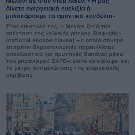
Μελόνι σε Φον ντερ Λάιεν: «Ή μας
δίνετε ενεργειακή ευελιξία ή
μπλοκάρουμε τα αμυντικά κονδύλια»
Στην επιστολή της, η Μελόνι ζητά την
επέκταση της «εθνικής ρήτρας διαφυγής»
(national escape clause) —η οποία σήμερα
επιτρέπει δημοσιονομικές παρεκκλίσεις
αποκλειστικά για αμυντικές δαπάνες μέσω
του μηχανισμού SAFE— ώστε να καλύψει και
τα μέτρα αντιμετώπισης της ενεργειακής
ακρίβειας.