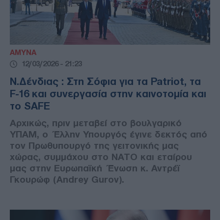
ΑΜΥΝΑ
12/03/2026 - 21:23
Ν.Δένδιας : Στη Σόφια για τα Patriot, τα
F-16 και συνεργασία στην καινοτομία και
το SAFE
Αρχικώς, πριν μεταβεί στο βουλγαρικό
ΥΠΑΜ, ο Έλλην Υπουργός έγινε δεκτός από
τον Πρωθυπουργό της γειτονικής μας
χώρας, συμμάχου στο ΝΑΤΟ και εταίρου
μας στην Ευρωπαϊκή Ένωση κ. Αντρέϊ
Γκουρώφ (Andrey Gurov).