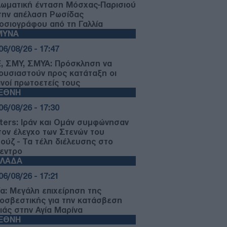
λωματική ένταση Μόσχας-Παρισιού
 την απέλαση Ρωσίδας
οσιογράφου από τη Γαλλία
ΜΥΝΑ
06/08/26 - 17:47
, ΣΜΥ, ΣΜΥΑ: Πρόσκληση να
ουσιαστούν προς κατάταξη οι
ινοί πρωτοετείς τους
ΙΕΘΝΗ
06/08/26 - 17:30
ters: Ιράν και Ομάν συμφώνησαν
 τον έλεγχο των Στενών του
ούζ - Τα τέλη διέλευσης στο
κεντρο
ΛΛΑΔΑ
06/08/26 - 17:21
ία: Μεγάλη επιχείρηση της
οσβεστικής για την κατάσβεση
ιάς στην Αγία Μαρίνα
ΙΕΘΝΗ