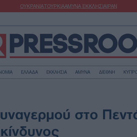
ΟΥΚΡΑΝΙΑ
ΤΟΥΡΚΙΑ
ΑΜΥΝΑ
ΕΚΚΛΗΣΙΑ
ΙΡΑΝ
ΝΟΜΙΑ
ΕΛΛΑΔΑ
ΕΚΚΛΗΣΙΑ
ΑΜΥΝΑ
ΔΙΕΘΝΗ
ΚΥΠΡ
ΟΥΡΚΙΑ
ΟΙΚΟΝΟΜΙΑ
ΜΥΝΑ
ΔΙΕΘΝΗ
FESTYLE
SPORTS
υναγερμού στο Πεντ
ΑΣΤΡΟΝΟΜΙΑ
ΥΓΕΙΑ
ΩΔΙΑ
ΑΡΘΡΟΓΡΑΦΙΑ
 κίνδυνος