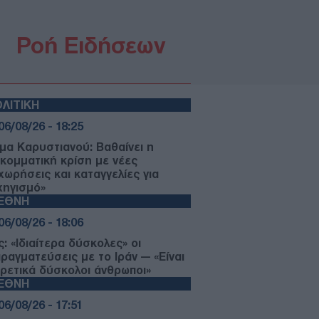
Ροή Ειδήσεων
ΛΙΤΙΚΗ
06/08/26 - 18:25
μα Καρυστιανού: Βαθαίνει η
κομματική κρίση με νέες
χωρήσεις και καταγγελίες για
χηγισμό»
ΙΕΘΝΗ
06/08/26 - 18:06
: «Ιδιαίτερα δύσκολες» οι
πραγματεύσεις με το Ιράν — «Είναι
ιρετικά δύσκολοι άνθρωποι»
ΙΕΘΝΗ
06/08/26 - 17:51